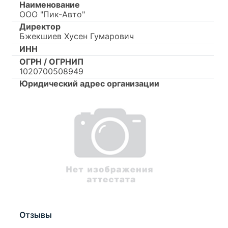
Наименование
ООО "Пик-Авто"
Директор
Бжекшиев Хусен Гумарович
ИНН
ОГРН / ОГРНИП
1020700508949
Юридический адрес организации
Отзывы