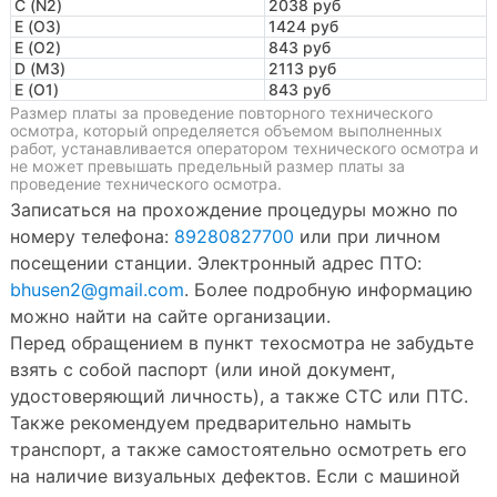
C (N2)
2038 руб
E (O3)
1424 руб
E (O2)
843 руб
D (M3)
2113 руб
E (O1)
843 руб
Размер платы за проведение повторного технического
осмотра, который определяется объемом выполненных
работ, устанавливается оператором технического осмотра и
не может превышать предельный размер платы за
проведение технического осмотра.
Записаться на прохождение процедуры можно по
номеру телефона:
89280827700
или при личном
посещении станции. Электронный адрес ПТО:
bhusen2@gmail.com
. Более подробную информацию
можно найти на сайте организации.
Перед обращением в пункт техосмотра не забудьте
взять с собой паспорт (или иной документ,
удостоверяющий личность), а также СТС или ПТС.
Также рекомендуем предварительно намыть
транспорт, а также самостоятельно осмотреть его
на наличие визуальных дефектов. Если с машиной