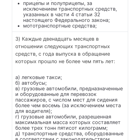
прицепы и полуприцепы, за
исключением транспортных средств,
указанных в части 4 статьи 32
настоящего Федерального закона;
мототранспортные средства;
3) Каждые двенадцать месяцев в
отношении следующих транспортных
средств, с года выпуска в обращение
которых прошло не более чем пять лет:
а) легковые такси;
б) автобусы;
в) грузовые автомобили, предназначенные
и оборудованные для перевозок
пассажиров, с числом мест для сидения
более чем восемь (за исключением места
для водителя);
г) грузовые автомобили, разрешенная
максимальная масса которых составляет
более трех тонн пятисот килограмм;
д) транспортные средства, оборудованные
в соответствии с законодательством