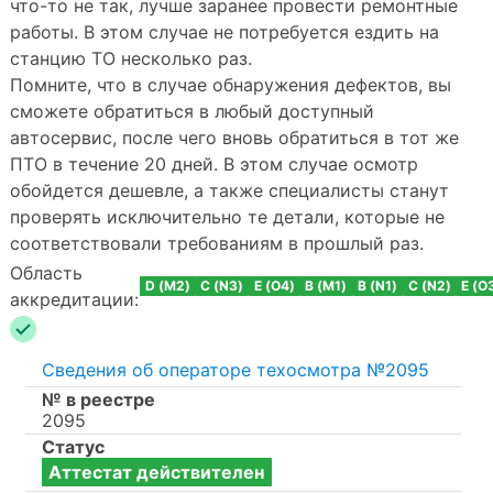
что-то не так, лучше заранее провести ремонтные
работы. В этом случае не потребуется ездить на
станцию ТО несколько раз.
Помните, что в случае обнаружения дефектов, вы
сможете обратиться в любый доступный
автосервис, после чего вновь обратиться в тот же
ПТО в течение 20 дней. В этом случае осмотр
обойдется дешевле, а также специалисты станут
проверять исключительно те детали, которые не
соответствовали требованиям в прошлый раз.
Область
D (M2)
C (N3)
E (O4)
B (M1)
B (N1)
C (N2)
E (O
аккредитации:
Сведения об операторе техосмотра №2095
№ в реестре
2095
Статус
Аттестат действителен