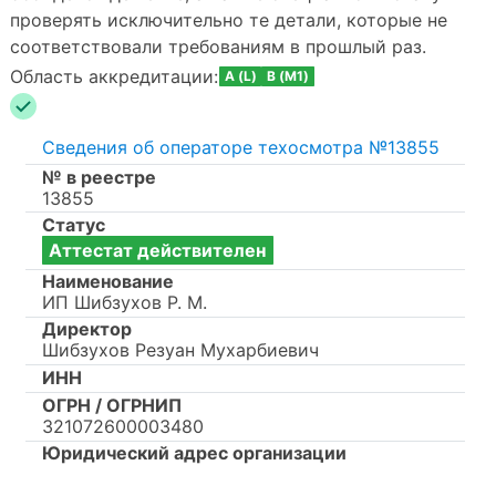
проверять исключительно те детали, которые не
соответствовали требованиям в прошлый раз.
Область аккредитации:
A (L)
B (M1)
Сведения об операторе техосмотра №13855
№ в реестре
13855
Статус
Аттестат действителен
Наименование
ИП Шибзухов Р. М.
Директор
Шибзухов Резуан Мухарбиевич
ИНН
ОГРН / ОГРНИП
321072600003480
Юридический адрес организации