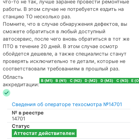
что-то не так, лучше заранее провести ремонтные
работы. В этом случае не потребуется ездить на
станцию ТО несколько раз.
Помните, что в случае обнаружения дефектов, вы
сможете обратиться в любый доступный
автосервис, после чего вновь обратиться в тот же
ПТО в течение 20 дней. В этом случае осмотр
обойдется дешевле, а также специалисты станут
проверять исключительно те детали, которые не
соответствовали требованиям в прошлый раз.
Область
B (M1)
B (N1)
C (N2)
D (M2)
D (M3)
C (N3)
E (O
аккредитации:
Сведения об операторе техосмотра №14701
№ в реестре
14701
Статус
Аттестат действителен