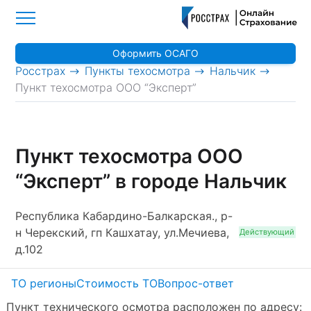
Оформить ОСАГО
>
>
>
Росстрах
Пункты техосмотра
Нальчик
Пункт техосмотра ООО “Эксперт”
Пункт техосмотра ООО
“Эксперт” в городе Нальчик
Республика Кабардино-Балкарская., р-
н Черекский, гп Кашхатау, ул.Мечиева,
Действующий
д.102
ТО регионы
Стоимость ТО
Вопрос-ответ
Пункт технического осмотра расположен по адресу: