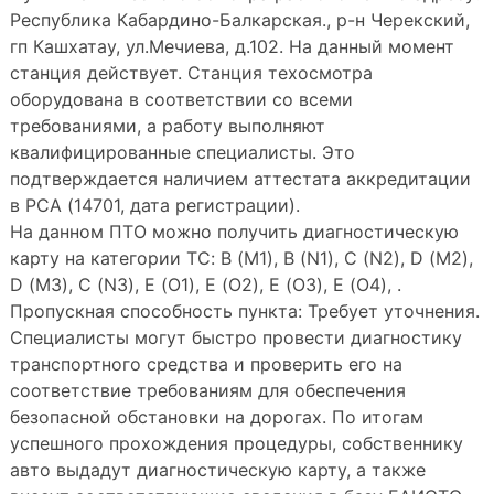
Республика Кабардино-Балкарская., р-н Черекский,
гп Кашхатау, ул.Мечиева, д.102. На данный момент
станция действует. Станция техосмотра
оборудована в соответствии со всеми
требованиями, а работу выполняют
квалифицированные специалисты. Это
подтверждается наличием аттестата аккредитации
в РСА (14701, дата регистрации).
На данном ПТО можно получить диагностическую
карту на категории ТС: B (M1), B (N1), C (N2), D (M2),
D (M3), C (N3), E (O1), E (O2), E (O3), E (O4), .
Пропускная способность пункта: Требует уточнения.
Специалисты могут быстро провести диагностику
транспортного средства и проверить его на
соответствие требованиям для обеспечения
безопасной обстановки на дорогах. По итогам
успешного прохождения процедуры, собственнику
авто выдадут диагностическую карту, а также