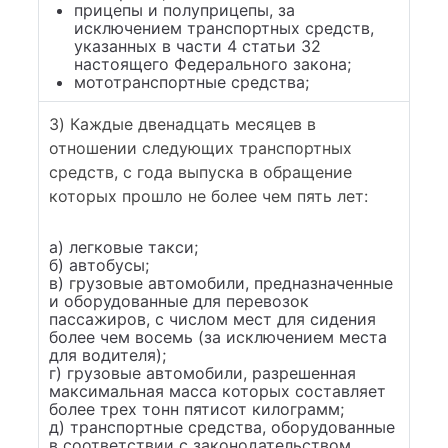
прицепы и полуприцепы, за
исключением транспортных средств,
указанных в части 4 статьи 32
настоящего Федерального закона;
мототранспортные средства;
3) Каждые двенадцать месяцев в
отношении следующих транспортных
средств, с года выпуска в обращение
которых прошло не более чем пять лет:
а) легковые такси;
б) автобусы;
в) грузовые автомобили, предназначенные
и оборудованные для перевозок
пассажиров, с числом мест для сидения
более чем восемь (за исключением места
для водителя);
г) грузовые автомобили, разрешенная
максимальная масса которых составляет
более трех тонн пятисот килограмм;
д) транспортные средства, оборудованные
в соответствии с законодательством