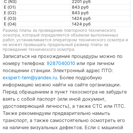
C (N3)
2201 руб
E (O1)
843 руб
E (O2)
843 руб
E (O3)
1424 руб
E (O4)
1424 руб
Размер платы за проведение повторного технического
осмотра, который определяется объемом выполненных
работ, устанавливается оператором технического осмотра и
не может превышать предельный размер платы за
проведение технического осмотра.
Записаться на прохождение процедуры можно по
номеру телефона:
9287040010
или при личном
посещении станции. Электронный адрес ПТО:
exspert-tem@yandex.ru
. Более подробную
информацию можно найти на сайте организации.
Перед обращением в пункт техосмотра не забудьте
взять с собой паспорт (или иной документ,
удостоверяющий личность), а также СТС или ПТС.
Также рекомендуем предварительно намыть
транспорт, а также самостоятельно осмотреть его
на наличие визуальных дефектов. Если с машиной