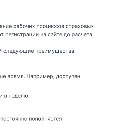
мание рабочих процессов страховых
от регистрации на сайте до расчета
ий следующие преимущества:
ше время. Например, доступен
й в неделю.
постоянно пополняется