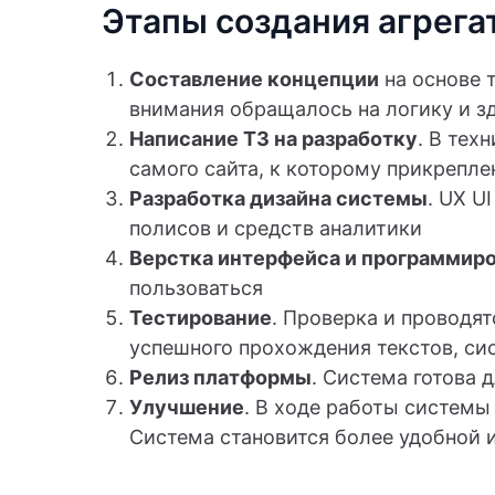
Этапы создания агрега
Составление концепции
на основе 
внимания обращалось на логику и з
Написание ТЗ на разработку
. В тех
самого сайта, к которому прикрепле
Разработка дизайна системы
. UX U
полисов и средств аналитики
Верстка интерфейса и программир
пользоваться
Тестирование
. Проверка и проводят
успешного прохождения текстов, си
Релиз платформы
. Система готова 
Улучшение
. В ходе работы системы
Система становится более удобной 