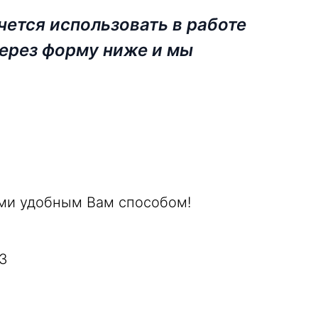
чется использовать в работе
 через форму ниже и мы
ми удобным Вам способом!
43