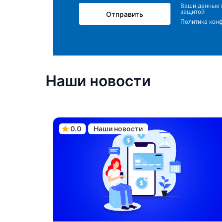
Ваши данные 
защитой
Отправить
Политика кон
Наши новости
0.0
Наши новости