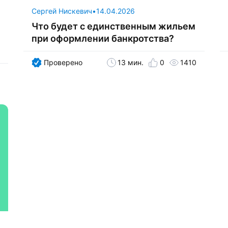
Сергей Нискевич
•
14.04.2026
Что будет с единственным жильем
при оформлении банкротства?
Проверено
13 мин.
0
1410