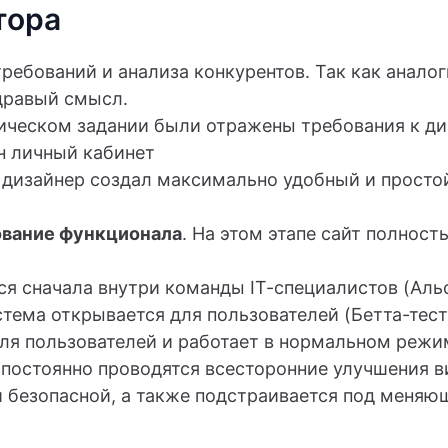
тора
требований и анализа конкурентов. Так как анало
дравый смысл.
ническом задании были отражены требования к ди
н личный кабинет
I дизайнер создал максимально удобный и прост
ование функционала
. На этом этапе сайт полнос
ся сначала внутри команды IT-специалистов (Аль
стема открывается для пользователей (Бетта-тес
для пользователей и работает в нормальном режи
 постоянно проводятся всесторонние улучшения в
и безопасной, а также подстраивается под меняю