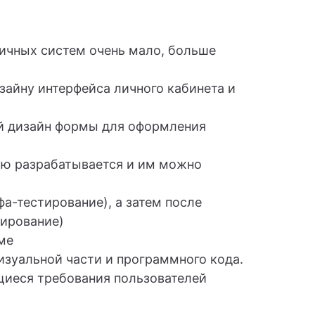
гичных систем очень мало, больше
зайну интерфейса личного кабинета и
ой дизайн формы для оформления
тью разрабатывается и им можно
фа-тестирование), а затем после
тирование)
ме
изуальной части и программного кода.
щиеся требования пользователей