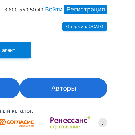
Войти
Регистрация
8 800 550 50 43
Оформить ОСАГО
 агент
Авторы
ный каталог.