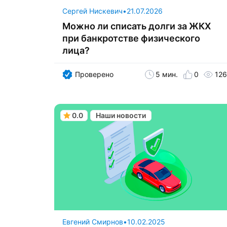
Сергей Нискевич
•
21.07.2026
Можно ли списать долги за ЖКХ
при банкротстве физического
лица?
Проверено
5 мин.
0
126
0.0
Наши новости
Евгений Смирнов
•
10.02.2025