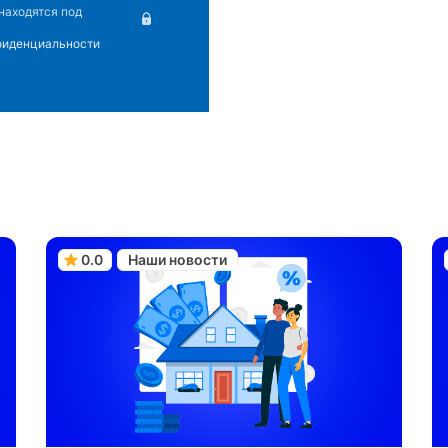
находятся под
фиденциальности
0.0
Наши новости