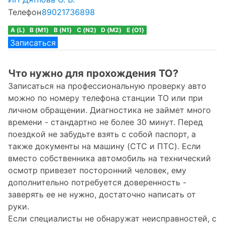
Телефон
89021736898
A (L)
B (M1)
B (N1)
C (N2)
D (M2)
E (O1)
Записаться
Что нужно для прохождения ТО?
Записаться на профессиональную проверку авто
можно по номеру телефона станции ТО или при
личном обращении. Диагностика не займет много
времени - стандартно не более 30 минут. Перед
поездкой не забудьте взять с собой паспорт, а
также документы на машину (СТС и ПТС). Если
вместо собственника автомобиль на технический
осмотр привезет посторонний человек, ему
дополнительно потребуется доверенность -
заверять ее не нужно, достаточно написать от
руки.
Если специалисты не обнаружат неисправностей, с