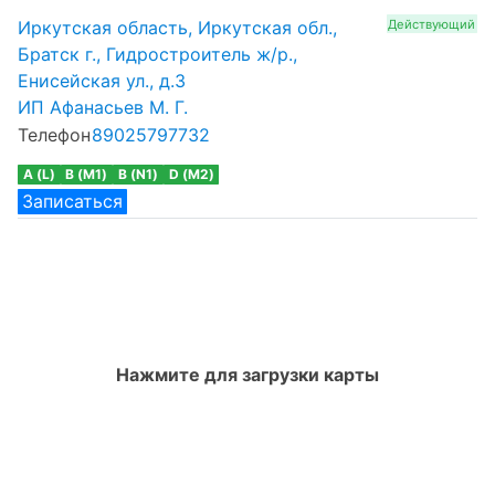
Иркутская область, Иркутская обл.,
Действующий
Братск г., Гидростроитель ж/р.,
Енисейская ул., д.3
ИП Афанасьев М. Г.
Телефон
89025797732
A (L)
B (M1)
B (N1)
D (M2)
Записаться
Нажмите для загрузки карты