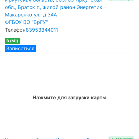
обл., Братск г., жилой район Энергетик,
Макаренко ул., д.34А
ФГБОУ ВО "БрГУ"
Телефон
83953344011
B (M1)
Записаться
Нажмите для загрузки карты
Действующий