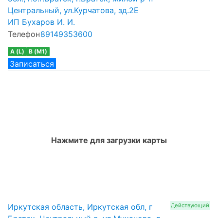
Центральный, ул.Курчатова, зд.2Е
ИП Бухаров И. И.
Телефон
89149353600
A (L)
B (M1)
Записаться
Нажмите для загрузки карты
Иркутская область, Иркутская обл, г
Действующий