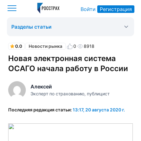
Войти
Регистрация
Росстрах
Новости рынка
Оформить ОСАГО
>
>
>
Разделы статьи
0.0
0
8918
Новости рынка
Новая электронная система
ОСАГО начала работу в России
Алексей
Эксперт по страхованию, публицист
Последняя редакция статьи:
13:17, 20 августа 2020 г.