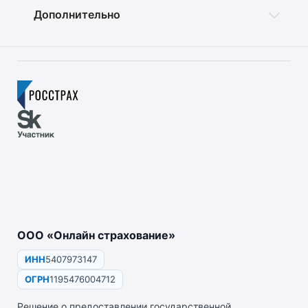
Дополнительно
ООО «Онлайн страхование»
ИНН
5407973147
ОГРН
1195476004712
Решение о предоставлении государственной