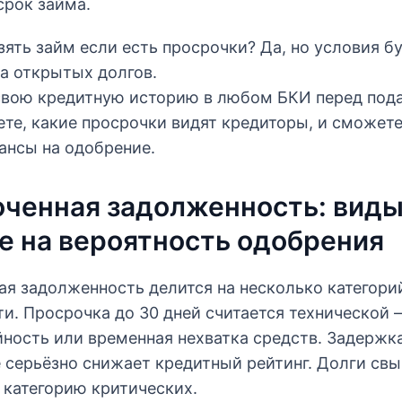
срок займа.
ять займ если есть просрочки? Да, но условия б
а открытых долгов.
свою кредитную историю в любом БКИ перед пода
ете, какие просрочки видят кредиторы, и сможет
ансы на одобрение.
ченная задолженность: виды
е на вероятность одобрения
я задолженность делится на несколько категори
и. Просрочка до 30 дней считается технической
ность или временная нехватка средств. Задержка
 серьёзно снижает кредитный рейтинг. Долги св
 категорию критических.