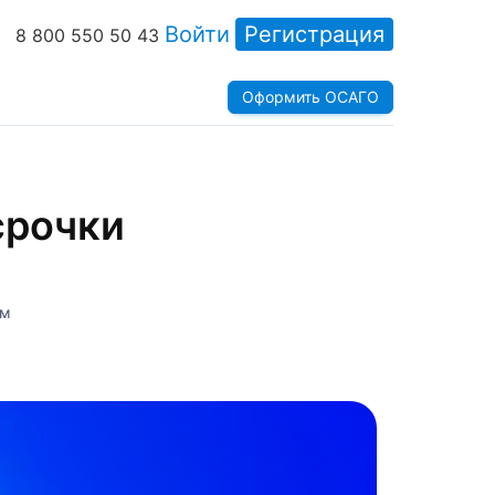
Войти
Регистрация
8 800 550 50 43
Оформить ОСАГО
срочки
ам