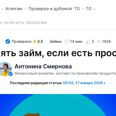
Агентам
Проверка и дубликат ТО
ТО
м, если есть просрочки
Проверено
3.5
14 мин.
3
1924
Займы
зять займ, если есть про
Антонина Смирнова
Финансовый аналитик, эксперт по банковским продукт
Последняя редакция статьи:
00:54, 27 января 2026 г.