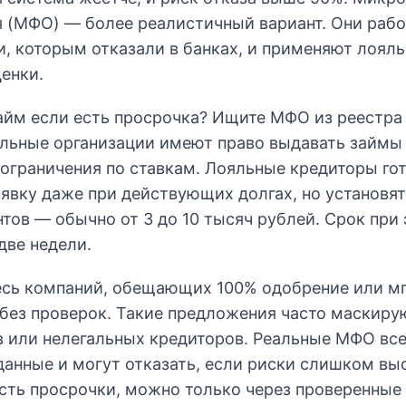
я (МФО) — более реалистичный вариант. Они рабо
, которым отказали в банках, и применяют лоял
енки.
айм если есть просрочка? Ищите МФО из реестра
альные организации имеют право выдавать займы
ограничения по ставкам. Лояльные кредиторы го
явку даже при действующих долгах, но установя
тов — обычно от 3 до 10 тысяч рублей. Срок при
две недели.
есь компаний, обещающих 100% одобрение или м
 без проверок. Такие предложения часто маскиру
 или нелегальных кредиторов. Реальные МФО все
анные и могут отказать, если риски слишком выс
есть просрочки, можно только через проверенные