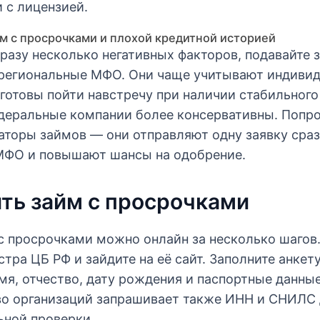
 с лицензией.
йм с просрочками и плохой кредитной историей
сразу несколько негативных факторов, подавайте з
региональные МФО. Они чаще учитывают индиви
готовы пойти навстречу при наличии стабильного
деральные компании более консервативны. Попр
аторы займов — они отправляют одну заявку сраз
МФО и повышают шансы на одобрение.
ять займ с просрочками
 с просрочками можно онлайн за несколько шагов
тра ЦБ РФ и зайдите на её сайт. Заполните анкет
я, отчество, дату рождения и паспортные данные
о организаций запрашивает также ИНН и СНИЛС
ьной проверки.