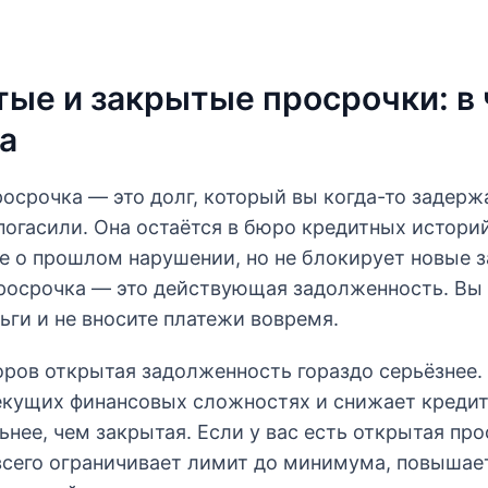
ые и закрытые просрочки: в
а
осрочка — это долг, который вы когда-то задерж
огасили. Она остаётся в бюро кредитных историй
е о прошлом нарушении, но не блокирует новые з
росрочка — это действующая задолженность. Вы
ги и не вносите платежи вовремя.
оров открытая задолженность гораздо серьёзнее.
текущих финансовых сложностях и снижает креди
ьнее, чем закрытая. Если у вас есть открытая про
сего ограничивает лимит до минимума, повышает