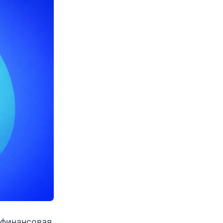
офинансовая