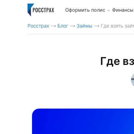
Оформить полис
Финансы
Росстрах
Блог
Займы
Где взять зай
>
>
>
Где в