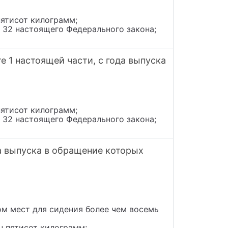
пятисот килограмм;
и 32 настоящего Федерального закона;
 1 настоящей части, с года выпуска
пятисот килограмм;
и 32 настоящего Федерального закона;
а выпуска в обращение которых
ом мест для сидения более чем восемь
н пятисот килограмм;