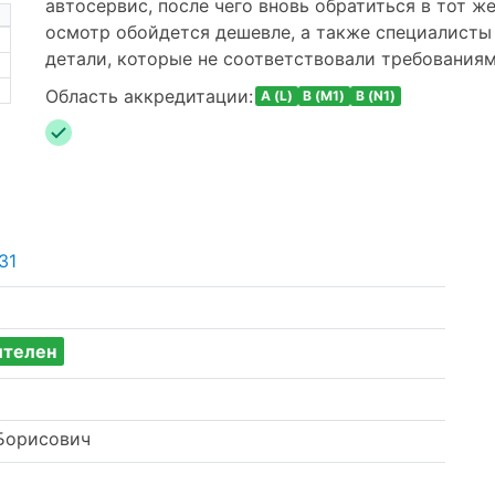
автосервис, после чего вновь обратиться в тот же
осмотр обойдется дешевле, а также специалисты
детали, которые не соответствовали требованиям
Область аккредитации:
A (L)
B (M1)
B (N1)
31
ителен
Борисович