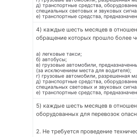
д) транспортные средства, оборудован
специальных световых и звуковых сигна
е) транспортные средства, предназначе
4) каждые шесть месяцев в отношени
обращение которых прошло более че
а) легковые такси;
б) автобусы;
в) грузовые автомобили, предназначенн
(за исключением места для водителя);
г) грузовые автомобили, разрешенная м
д) транспортные средства, оборудован
специальных световых и звуковых сигна
е) транспортные средства, предназначе
5) каждые шесть месяцев в отношен
оборудованных для перевозок опасн
2. Не требуется проведение техниче