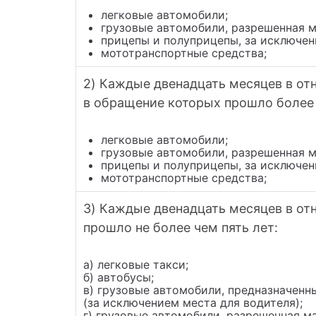
легковые автомобили;
грузовые автомобили, разрешенная м
прицепы и полуприцепы, за исключен
мототранспортные средства;
2) Каждые двенадцать месяцев в отн
в обращение которых прошло более 
легковые автомобили;
грузовые автомобили, разрешенная м
прицепы и полуприцепы, за исключен
мототранспортные средства;
3) Каждые двенадцать месяцев в от
прошло не более чем пять лет:
а) легковые такси;
б) автобусы;
в) грузовые автомобили, предназначенн
(за исключением места для водителя);
г) грузовые автомобили, разрешенная м