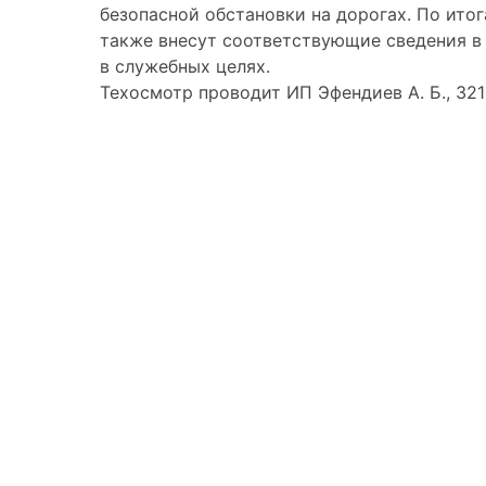
безопасной обстановки на дорогах. По ито
также внесут соответствующие сведения в 
в служебных целях.
Техосмотр проводит ИП Эфендиев А. Б., 32