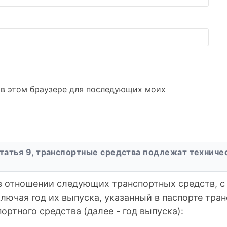
а в этом браузере для последующих моих
татья 9, транспортные средства подлежат технич
в отношении следующих транспортных средств, с
ключая год их выпуска, указанный в паспорте тран
ортного средства (далее - год выпуска):