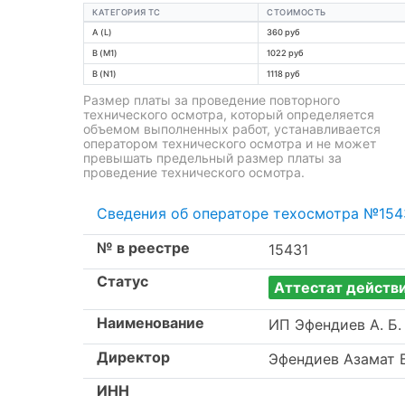
КАТЕГОРИЯ ТС
СТОИМОСТЬ
A (L)
360 руб
B (M1)
1022 руб
B (N1)
1118 руб
Размер платы за проведение повторного
технического осмотра, который определяется
объемом выполненных работ, устанавливается
оператором технического осмотра и не может
превышать предельный размер платы за
проведение технического осмотра.
Сведения об операторе техосмотра №154
№ в реестре
15431
Статус
Аттестат действ
Наименование
ИП Эфендиев А. Б.
Директор
Эфендиев Азамат 
ИНН