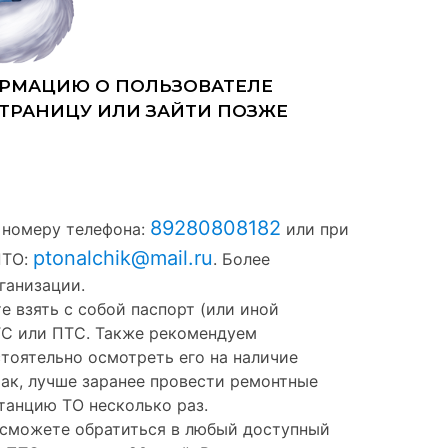
89280808182
 номеру телефона:
или при
ptonalchik@mail.ru
ПТО:
. Более
ганизации.
е взять с собой паспорт (или иной
ТС или ПТС. Также рекомендуем
тоятельно осмотреть его на наличие
так, лучше заранее провести ремонтные
станцию ТО несколько раз.
ы сможете обратиться в любый доступный