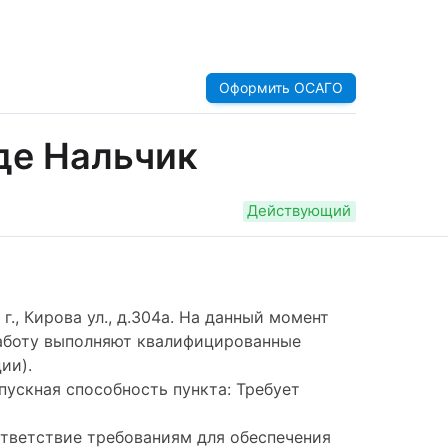
Оформить ОСАГО
оде Нальчик
Действующий
., Кирова ул., д.304а. На данный момент
работу выполняют квалифицированные
ии).
опускная способность пункта: Требует
ответствие требованиям для обеспечения