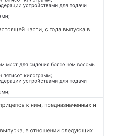
едерации устройствами для подачи
ами;
стоящей части, с года выпуска в
ом мест для сидения более чем восемь
н пятисот килограмм;
едерации устройствами для подачи
ами;
прицепов к ним, предназначенных и
д выпуска, в отношении следующих