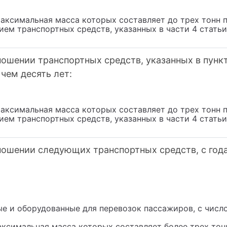
аксимальная масса которых составляет до трех тонн 
ием транспортных средств, указанных в части 4 стать
ошении транспортных средств, указанных в пункте
чем десять лет:
аксимальная масса которых составляет до трех тонн 
ием транспортных средств, указанных в части 4 стать
ношении следующих транспортных средств, с год
ые и оборудованные для перевозок пассажиров, с числ
аксимальная масса которых составляет более трех тон