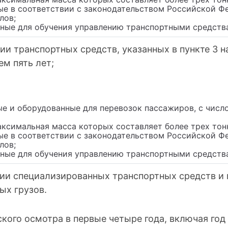
ные в соответствии с законодательством Российской Ф
лов;
нные для обучения управлению транспортными средств
и транспортных средств, указанных в пункте 3 на
м пять лет;
ые и оборудованные для перевозок пассажиров, с числ
аксимальная масса которых составляет более трех тон
ные в соответствии с законодательством Российской Ф
лов;
нные для обучения управлению транспортными средств
ии специализированных транспортных средств и 
ых грузов.
ского осмотра в первые четыре года, включая го