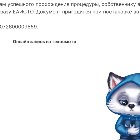
гам успешного прохождения процедуры, собственнику а
базу ЕАИСТО. Документ пригодится при постановке авт
1072600009559.
Онлайн запись на техосмотр