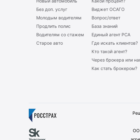
Новый автомобиль
Какой процент?
Без доп. услуг
Виджет ОСАГО
Молодым водителям
Вопрос/ответ
Продлить полис
База знаний
Водителям со стажем
Единый агент РСА
Старое авто
Где искать клиентов?
Кто такой агент?
Через брокера или н
Как стать брокером?
Реш
ООО
агр