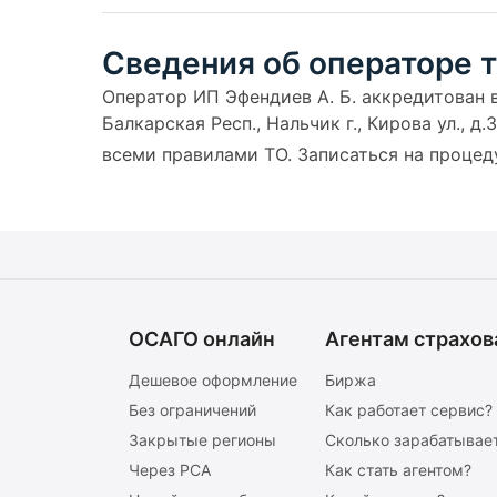
Сведения об операторе т
Оператор ИП Эфендиев А. Б. аккредитован в 
Балкарская Респ., Нальчик г., Кирова ул., д
всеми правилами ТО. Записаться на проце
ОСАГО онлайн
Агентам страхов
Дешевое оформление
Биржа
Без ограничений
Как работает сервис?
Закрытые регионы
Сколько зарабатывает
Через РСА
Как стать агентом?