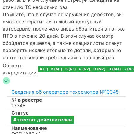
станцию ТО несколько раз.
Помните, что в случае обнаружения дефектов, вы
сможете обратиться в любый доступный
автосервис, после чего вновь обратиться в тот же
ПТО в течение 20 дней. В этом случае осмотр
обойдется дешевле, а также специалисты станут
проверять исключительно те детали, которые не
соответствовали требованиям в прошлый раз.
Область
A (L)
B (M1)
B (N1)
C (N2)
D (M2)
D (M3)
C (N3
аккредитации:
Сведения об операторе техосмотра №13345
№ в реестре
13345
Статус
Аттестат действителен
Наименование
ООО "АВС+"