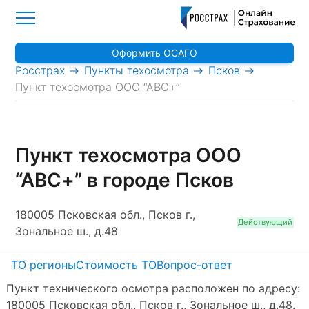
Оформить ОСАГО
>
>
>
Росстрах
Пункты техосмотра
Псков
Пункт техосмотра ООО “АВС+”
Пункт техосмотра ООО
“АВС+” в городе Псков
180005 Псковская обл., Псков г.,
Действующий
Зональное ш., д.48
ТО регионы
Стоимость ТО
Вопрос-ответ
Пункт технического осмотра расположен по адресу:
180005 Псковская обл., Псков г., Зональное ш., д.48.