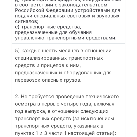
в соответствии с законодательством
Российской Федерации устройствами для
подачи специальных световых и звуковых
сигналов;
е) транспортные средства,
предназначенные для обучения
управлению транспортными средствами;
5) каждые шесть месяцев в отношении
специализированных транспортных
средств и прицепов к ним,
предназначенных и оборудованных для
перевозок опасных грузов.
2. Не требуется проведение технического
осмотра в первые четыре года, включая
год выпуска, в отношении следующих
транспортных средств (за исключением
транспортных средств, указанных в
пунктах 1 и 3 части 1 настоящей статьи):