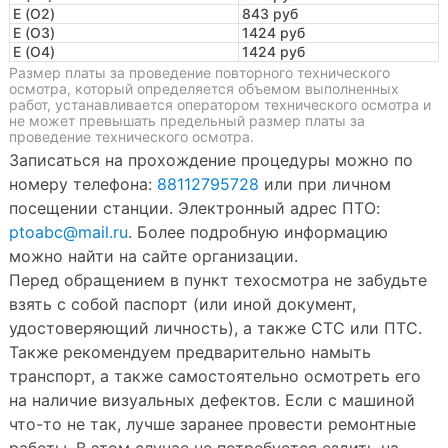
E (O2)
843 руб
E (O3)
1424 руб
E (O4)
1424 руб
Размер платы за проведение повторного технического
осмотра, который определяется объемом выполненных
работ, устанавливается оператором технического осмотра и
не может превышать предельный размер платы за
проведение технического осмотра.
Записаться на прохождение процедуры можно по
номеру телефона:
88112795728
или при личном
посещении станции. Электронный адрес ПТО:
ptoabc@mail.ru
. Более подробную информацию
можно найти на сайте организации.
Перед обращением в пункт техосмотра не забудьте
взять с собой паспорт (или иной документ,
удостоверяющий личность), а также СТС или ПТС.
Также рекомендуем предварительно намыть
транспорт, а также самостоятельно осмотреть его
на наличие визуальных дефектов. Если с машиной
что-то не так, лучше заранее провести ремонтные
работы. В этом случае не потребуется ездить на