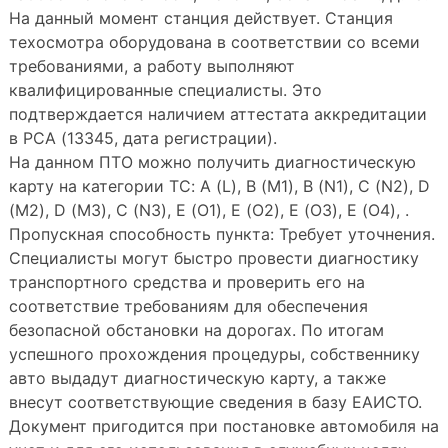
На данный момент станция действует. Станция
техосмотра оборудована в соответствии со всеми
требованиями, а работу выполняют
квалифицированные специалисты. Это
подтверждается наличием аттестата аккредитации
в РСА (13345, дата регистрации).
На данном ПТО можно получить диагностическую
карту на категории ТС: A (L), B (M1), B (N1), C (N2), D
(M2), D (M3), C (N3), E (O1), E (O2), E (O3), E (O4), .
Пропускная способность пункта: Требует уточнения.
Специалисты могут быстро провести диагностику
транспортного средства и проверить его на
соответствие требованиям для обеспечения
безопасной обстановки на дорогах. По итогам
успешного прохождения процедуры, собственнику
авто выдадут диагностическую карту, а также
внесут соответствующие сведения в базу ЕАИСТО.
Документ пригодится при постановке автомобиля на