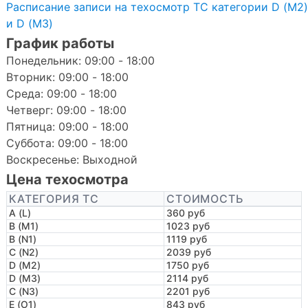
Расписание записи на техосмотр ТС категории D (M2)
и D (M3)
График работы
Понедельник: 09:00 - 18:00
Вторник: 09:00 - 18:00
Среда: 09:00 - 18:00
Четверг: 09:00 - 18:00
Пятница: 09:00 - 18:00
Суббота: 09:00 - 18:00
Воскресенье: Выходной
Цена техосмотра
КАТЕГОРИЯ ТС
СТОИМОСТЬ
A (L)
360 руб
B (M1)
1023 руб
B (N1)
1119 руб
C (N2)
2039 руб
D (M2)
1750 руб
D (M3)
2114 руб
C (N3)
2201 руб
E (O1)
843 руб