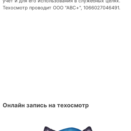
учет и для его использования в служебных целях.
Техосмотр проводит ООО "АВС+", 1066027046491.
Онлайн запись на техосмотр