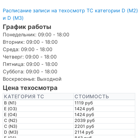
Расписание записи на техосмотр ТС категории D (M2)
и D (M3)
График работы
Понедельник: 09:00 - 18:00
Вторник: 09:00 - 18:00
Среда: 09:00 - 18:00
Четверг: 09:00 - 18:00
Пятница: 09:00 - 18:00
Суббота: 09:00 - 18:00
Воскресенье: Выходной
Цена техосмотра
КАТЕГОРИЯ ТС
СТОИМОСТЬ
B (N1)
1119 руб
E (O3)
1424 руб
E (O4)
1424 руб
C (N2)
2039 руб
C (N3)
2201 руб
D (M3)
2114 руб
E (O1)
843 руб