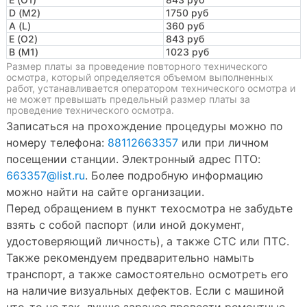
D (M2)
1750 руб
A (L)
360 руб
E (O2)
843 руб
B (M1)
1023 руб
Размер платы за проведение повторного технического
осмотра, который определяется объемом выполненных
работ, устанавливается оператором технического осмотра и
не может превышать предельный размер платы за
проведение технического осмотра.
Записаться на прохождение процедуры можно по
номеру телефона:
88112663357
или при личном
посещении станции. Электронный адрес ПТО:
663357@list.ru
. Более подробную информацию
можно найти на сайте организации.
Перед обращением в пункт техосмотра не забудьте
взять с собой паспорт (или иной документ,
удостоверяющий личность), а также СТС или ПТС.
Также рекомендуем предварительно намыть
транспорт, а также самостоятельно осмотреть его
на наличие визуальных дефектов. Если с машиной
что-то не так, лучше заранее провести ремонтные