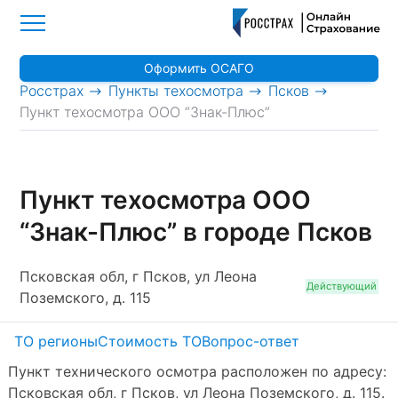
Оформить ОСАГО
>
>
>
Росстрах
Пункты техосмотра
Псков
Пункт техосмотра ООО “Знак-Плюс”
Пункт техосмотра ООО
“Знак-Плюс” в городе Псков
Псковская обл, г Псков, ул Леона
Действующий
Поземского, д. 115
ТО регионы
Стоимость ТО
Вопрос-ответ
Пункт технического осмотра расположен по адресу:
Псковская обл, г Псков, ул Леона Поземского, д. 115.