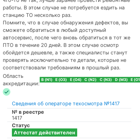
работы. В этом случае не потребуется ездить на
станцию ТО несколько раз.
Помните, что в случае обнаружения дефектов, вы
сможете обратиться в любый доступный
автосервис, после чего вновь обратиться в тот же
ПТО в течение 20 дней. В этом случае осмотр
обойдется дешевле, а также специалисты станут
проверять исключительно те детали, которые не
соответствовали требованиям в прошлый раз.
Область
B (N1)
E (O3)
E (O4)
C (N2)
C (N3)
D (M3)
E (O1
аккредитации:
Сведения об операторе техосмотра №1417
№ в реестре
1417
Статус
Аттестат действителен