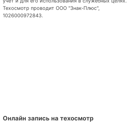
учет и для его использования в служебных целях.
Техосмотр проводит ООО "Знак-Плюс",
1026000972843.
Онлайн запись на техосмотр