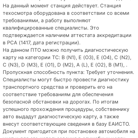
На данный момент станция действует. Станция
техосмотра оборудована в соответствии со всеми
требованиями, а работу выполняют
квалифицированные специалисты. Это
подтверждается наличием аттестата аккредитации
в РСА (1417, дата регистрации).
На данном ПТО можно получить диагностическую
карту на категории ТС: B (N1), E (O3), E (O4), C (N2),
C (N3), D (M3), E (O1), D (M2), A (L), E (O2), B (M1), .
Пропускная способность пункта: Требует уточнения.
Специалисты могут быстро провести диагностику
транспортного средства и проверить его на
соответствие требованиям для обеспечения
безопасной обстановки на дорогах. По итогам
успешного прохождения процедуры, собственнику
авто выдадут диагностическую карту, а также
внесут соответствующие сведения в базу ЕАИСТО.
Документ пригодится при постановке автомобиля на