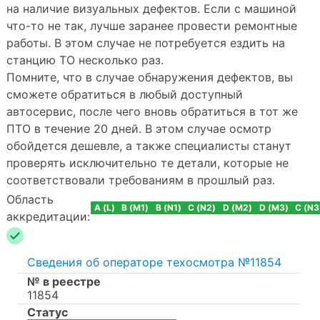
на наличие визуальных дефектов. Если с машиной
что-то не так, лучше заранее провести ремонтные
работы. В этом случае не потребуется ездить на
станцию ТО несколько раз.
Помните, что в случае обнаружения дефектов, вы
сможете обратиться в любый доступный
автосервис, после чего вновь обратиться в тот же
ПТО в течение 20 дней. В этом случае осмотр
обойдется дешевле, а также специалисты станут
проверять исключительно те детали, которые не
соответствовали требованиям в прошлый раз.
Область
A (L)
B (M1)
B (N1)
C (N2)
D (M2)
D (M3)
C (N3
аккредитации:
Сведения об операторе техосмотра №11854
№ в реестре
11854
Статус