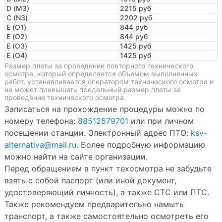
D (M3)
2215 руб
C (N3)
2202 руб
E (O1)
844 руб
E (O2)
844 руб
E (O3)
1425 руб
E (O4)
1425 руб
Размер платы за проведение повторного технического
осмотра, который определяется объемом выполненных
работ, устанавливается оператором технического осмотра и
не может превышать предельный размер платы за
проведение технического осмотра.
Записаться на прохождение процедуры можно по
номеру телефона:
88512579701
или при личном
посещении станции. Электронный адрес ПТО:
ksv-
alternativa@mail.ru
. Более подробную информацию
можно найти на сайте организации.
Перед обращением в пункт техосмотра не забудьте
взять с собой паспорт (или иной документ,
удостоверяющий личность), а также СТС или ПТС.
Также рекомендуем предварительно намыть
транспорт, а также самостоятельно осмотреть его