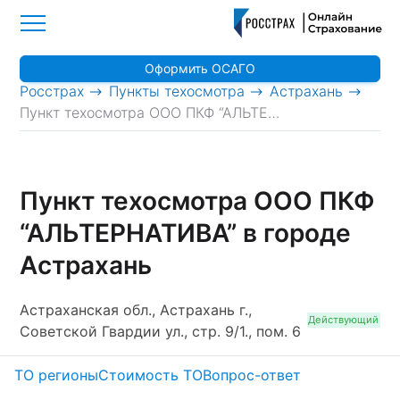
Оформить ОСАГО
>
>
>
Росстрах
Пункты техосмотра
Астрахань
Пункт техосмотра ООО ПКФ “АЛЬТЕРНАТИВА”
Пункт техосмотра ООО ПКФ
“АЛЬТЕРНАТИВА” в городе
Астрахань
Астраханская обл., Астрахань г.,
Действующий
Советской Гвардии ул., стр. 9/1., пом. 6
ТО регионы
Стоимость ТО
Вопрос-ответ