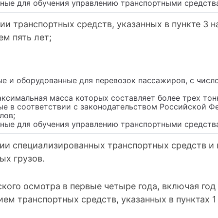
нные для обучения управлению транспортными средств
и транспортных средств, указанных в пункте 3 на
м пять лет;
ые и оборудованные для перевозок пассажиров, с числ
аксимальная масса которых составляет более трех тон
ные в соответствии с законодательством Российской Ф
лов;
нные для обучения управлению транспортными средств
ии специализированных транспортных средств и 
ых грузов.
ского осмотра в первые четыре года, включая го
ем транспортных средств, указанных в пунктах 1 и