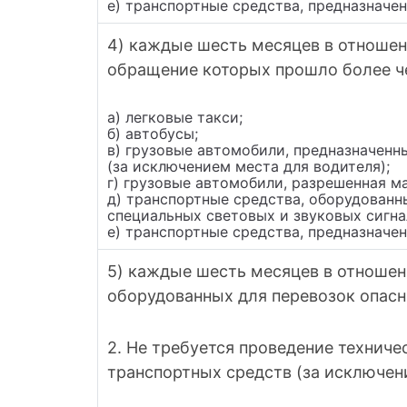
е) транспортные средства, предназначе
4) каждые шесть месяцев в отношени
обращение которых прошло более че
а) легковые такси;
б) автобусы;
в) грузовые автомобили, предназначенн
(за исключением места для водителя);
г) грузовые автомобили, разрешенная м
д) транспортные средства, оборудован
специальных световых и звуковых сигна
е) транспортные средства, предназначе
5) каждые шесть месяцев в отношен
оборудованных для перевозок опасн
2. Не требуется проведение техниче
транспортных средств (за исключени