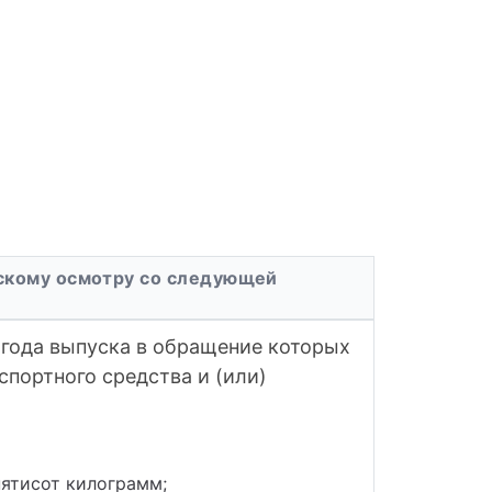
ескому осмотру со следующей
 года выпуска в обращение которых
спортного средства и (или)
пятисот килограмм;