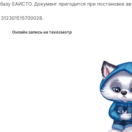
базу ЕАИСТО. Документ пригодится при постановке авт
 312301515700028.
Онлайн запись на техосмотр