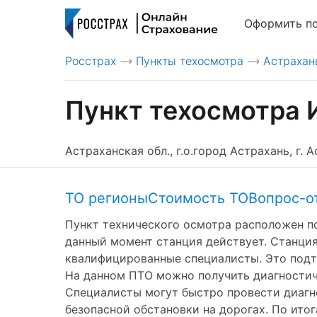
Оформить п
Росстрах
Пункты техосмотра
Астрахан
>
>
Пункт техосмотра И
Астраханская обл., г.о.город Астрахань, г. А
ТО регионы
Стоимость ТО
Вопрос-о
Пункт технического осмотра расположен по а
данный момент станция действует. Станция
квалифицированные специалисты. Это подтв
На данном ПТО можно получить диагностичес
Специалисты могут быстро провести диагно
безопасной обстановки на дорогах. По ито