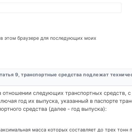
а в этом браузере для последующих моих
татья 9, транспортные средства подлежат технич
в отношении следующих транспортных средств, с
ключая год их выпуска, указанный в паспорте тран
ортного средства (далее - год выпуска):
аксимальная масса которых составляет до трех тонн 