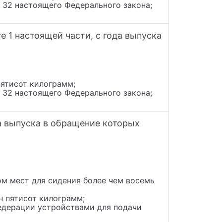
и 32 настоящего Федерального закона;
 1 настоящей части, с года выпуска
пятисот килограмм;
и 32 настоящего Федерального закона;
а выпуска в обращение которых
ом мест для сидения более чем восемь
н пятисот килограмм;
едерации устройствами для подачи