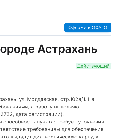
Оформить ОСАГО
городе Астрахань
Действующий
ахань, ул. Молдавская, стр.102а/1. На
ебованиями, а работу выполняют
2732, дата регистрации).
я способность пункта: Требует уточнения.
ответствие требованиям для обеспечения
вто выдадут диагностическую карту, а