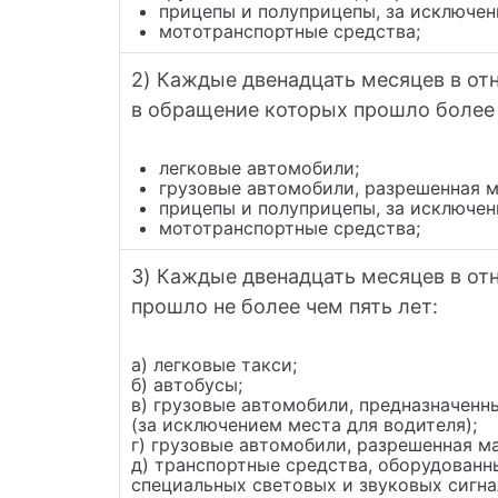
прицепы и полуприцепы, за исключен
мототранспортные средства;
2) Каждые двенадцать месяцев в отн
в обращение которых прошло более 
легковые автомобили;
грузовые автомобили, разрешенная м
прицепы и полуприцепы, за исключен
мототранспортные средства;
3) Каждые двенадцать месяцев в от
прошло не более чем пять лет:
а) легковые такси;
б) автобусы;
в) грузовые автомобили, предназначенн
(за исключением места для водителя);
г) грузовые автомобили, разрешенная м
д) транспортные средства, оборудован
специальных световых и звуковых сигна