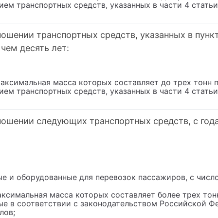
ием транспортных средств, указанных в части 4 стать
ошении транспортных средств, указанных в пункте
чем десять лет:
аксимальная масса которых составляет до трех тонн 
ием транспортных средств, указанных в части 4 стать
ношении следующих транспортных средств, с год
ые и оборудованные для перевозок пассажиров, с числ
аксимальная масса которых составляет более трех тон
ные в соответствии с законодательством Российской Ф
лов;