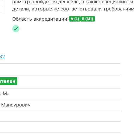
осмотр обойдется дешевле, а также специалисты
детали, которые не соответствовали требованиям
Область аккредитации:
A (L)
B (M1)
32
ителен
. М.
т Мансурович