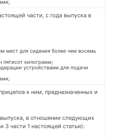
ами;
стоящей части, с года выпуска в
ом мест для сидения более чем восемь
н пятисот килограмм;
едерации устройствами для подачи
ами;
прицепов к ним, предназначенных и
д выпуска, в отношении следующих
 3 части 1 настоящей статьи):