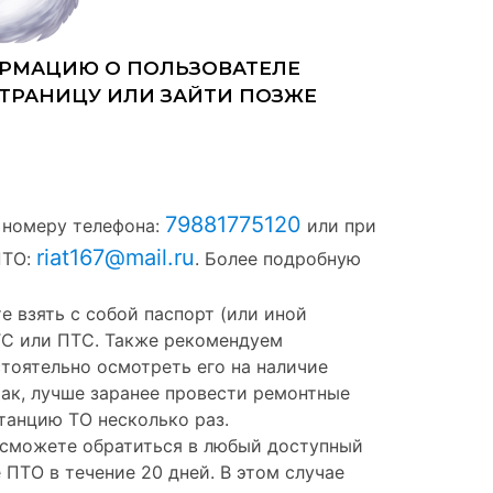
79881775120
 номеру телефона:
или при
riat167@mail.ru
ПТО:
. Более подробную
е взять с собой паспорт (или иной
ТС или ПТС. Также рекомендуем
тоятельно осмотреть его на наличие
так, лучше заранее провести ремонтные
станцию ТО несколько раз.
ы сможете обратиться в любый доступный
 ПТО в течение 20 дней. В этом случае