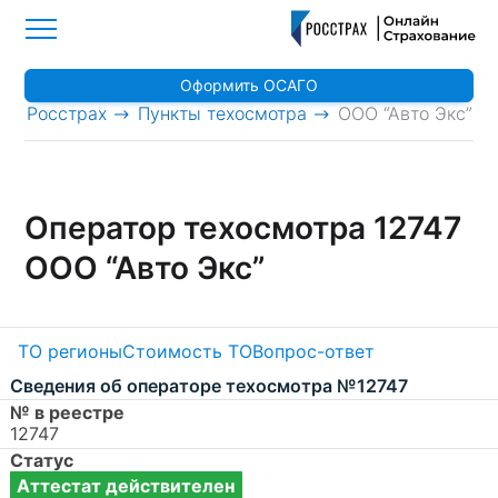
Оформить ОСАГО
>
>
Росстрах
Пункты техосмотра
ООО “Авто Экс”
Оператор техосмотра 12747
ООО “Авто Экс”
ТО регионы
Стоимость ТО
Вопрос-ответ
Сведения об операторе техосмотра №12747
№ в реестре
12747
Статус
Аттестат действителен