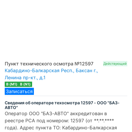
Пункт технического осмотра №12597
Действующий
Кабардино-Балкарская Респ., Баксан г.,
Ленина пр-кт., д.1
B (M1)
B (N1)
Записаться
Сведения об операторе техосмотра 12597 - ООО "БАЗ-
АВТО"
Оператор ООО "БАЗ-АВТО" аккредитован в
реестре РСА под номером: 12597 (от **.**.****
года). Адрес пункта ТО: Кабардино-Балкарская