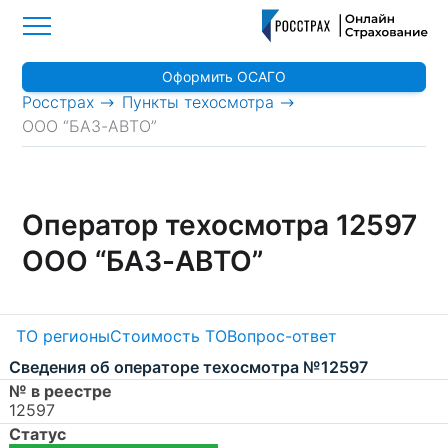
Оформить ОСАГО
>
>
Росстрах
Пункты техосмотра
ООО “БАЗ-АВТО”
Оператор техосмотра 12597
ООО “БАЗ-АВТО”
ТО регионы
Стоимость ТО
Вопрос-ответ
Сведения об операторе техосмотра №12597
№ в реестре
12597
Статус