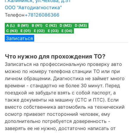
г.Калининск, ул.Чехова, д.51
ООО "Автодиагностика"
Телефон
+78126086366
A (L)
B (M1)
B (N1)
C (N2)
D (M2)
D (M3)
C (N3)
E (O1)
E (O2)
E (O3)
E (O4)
Записаться
Что нужно для прохождения ТО?
Записаться на профессиональную проверку авто
можно по номеру телефона станции ТО или при
личном обращении. Диагностика не займет много
времени - стандартно не более 30 минут. Перед
поездкой не забудьте взять с собой паспорт, а
также документы на машину (СТС и ПТС). Если
вместо собственника автомобиль на технический
осмотр привезет посторонний человек, ему
дополнительно потребуется доверенность -
заверять ее не нужно, достаточно написать от