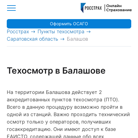
Оформить ОСАГО
>
>
Росстрах
Пункты техосмотра
>
Саратовская область
Балашов
Техосмотр в Балашове
На территории Балашова действует 2
аккредитованных пунктов техосмотра (ПТО).
Всего в данную процедуру возможно пройти в
одной из станций. Важно проходить технический
осмотр только у операторов, получивших
госаккредитацию. Они имеют доступ к базе
ЕАИСТО, содержащей данные обо всех