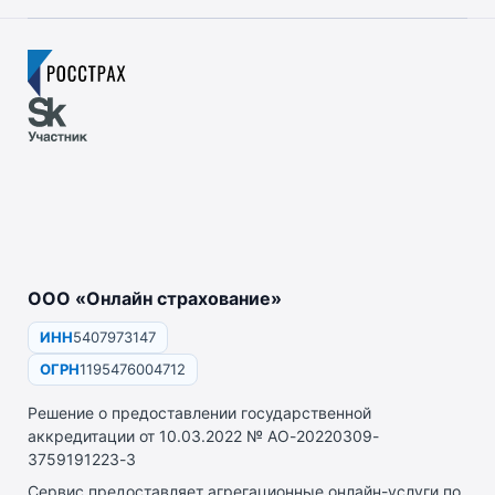
ООО «Онлайн страхование»
ИНН
5407973147
ОГРН
1195476004712
Решение о предоставлении государственной
аккредитации от 10.03.2022 № АО-20220309-
3759191223-3
Сервис предоставляет агрегационные онлайн-услуги по