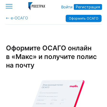
Войти
Регистрация
е-ОСАГО
Оформить ОСАГО
>
Оформите ОСАГО онлайн
в «Макс» и получите полис
на почту