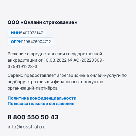
ООО «Онлайн страхование»
ИНН
5407973147
ОГРН
1195476004712
Решение о предоставлении государственной
аккредитации от 10.03.2022 № АО-20220309-
3759191223-3
Сервис предоставляет агрегационные онлайн-услуги по
подбору страховых и финансовых продуктов
организаций-партнёров
Политика конфиденциальности
Пользовательское соглашение
8 800 550 50 43
info@rosstrah.ru