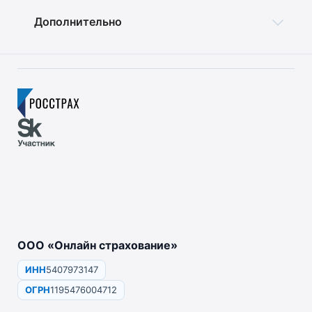
Дополнительно
ООО «Онлайн страхование»
ИНН
5407973147
ОГРН
1195476004712