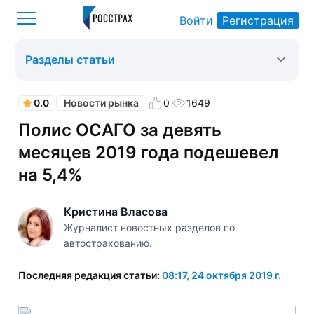
Войти
Регистрация
Росстрах
Новости рынка
Оформить ОСАГО
>
>
>
Разделы статьи
0.0
0
1649
Новости рынка
Полис ОСАГО за девять
месяцев 2019 года подешевел
на 5,4%
Кристина Власова
Журналист новостных разделов по
автострахованию.
Последняя редакция статьи:
08:17, 24 октября 2019 г.