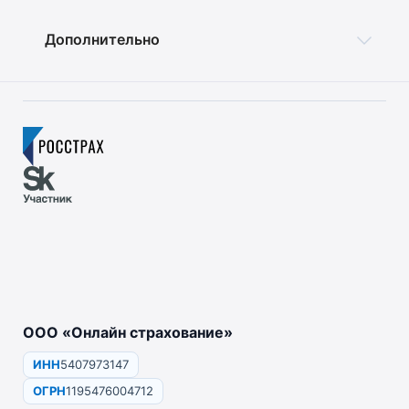
Дополнительно
ООО «Онлайн страхование»
ИНН
5407973147
ОГРН
1195476004712