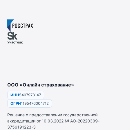
ООО «Онлайн страхование»
ИНН
5407973147
ОГРН
1195476004712
Решение о предоставлении государственной
аккредитации от 10.03.2022 № АО-20220309-
3759191223-3