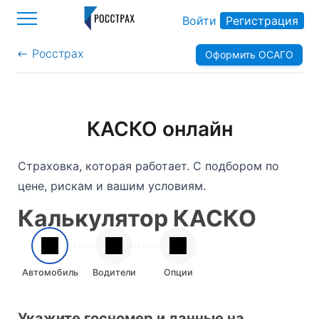
Войти
Регистрация
Росстрах
Оформить ОСАГО
>
КАСКО онлайн
Страховка, которая работает. С подбором по
цене, рискам и вашим условиям.
Калькулятор КАСКО
Автомобиль
Водители
Опции
Укажите госномер и данные на