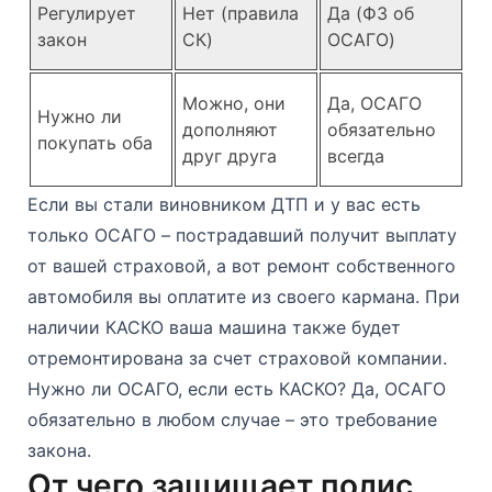
Регулирует
Нет (правила
Да (ФЗ об
закон
СК)
ОСАГО)
Можно, они
Да, ОСАГО
Нужно ли
дополняют
обязательно
покупать оба
друг друга
всегда
Если вы стали виновником ДТП и у вас есть
только ОСАГО – пострадавший получит выплату
от вашей страховой, а вот ремонт собственного
автомобиля вы оплатите из своего кармана. При
наличии КАСКО ваша машина также будет
отремонтирована за счет страховой компании.
Нужно ли ОСАГО, если есть КАСКО? Да, ОСАГО
обязательно в любом случае – это требование
закона.
От чего защищает полис