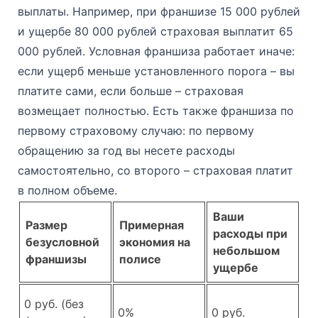
выплаты. Например, при франшизе 15 000 рублей
и ущербе 80 000 рублей страховая выплатит 65
000 рублей. Условная франшиза работает иначе:
если ущерб меньше установленного порога – вы
платите сами, если больше – страховая
возмещает полностью. Есть также франшиза по
первому страховому случаю: по первому
обращению за год вы несете расходы
самостоятельно, со второго – страховая платит
в полном объеме.
Ваши
Размер
Примерная
расходы при
безусловной
экономия на
небольшом
франшизы
полисе
ущербе
0 руб. (без
0%
0 руб.