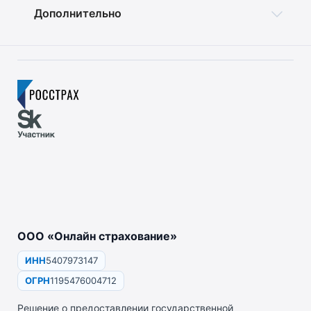
Дополнительно
ООО «Онлайн страхование»
ИНН
5407973147
ОГРН
1195476004712
Решение о предоставлении государственной