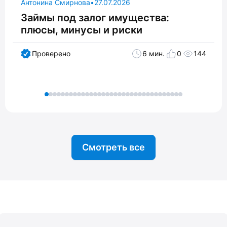
Антонина Смирнова
•
27.07.2026
Займы под залог имущества:
плюсы, минусы и риски
Проверено
6 мин.
0
144
Смотреть все