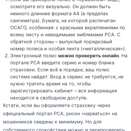
осмотрите его визуально. Он должен быть
немного длиннее формата А4 (в пределах
сантиметра). Бумага, на которой распечатан
ОСАГО, особенная: с красными вкраплениями по
всему листу и невидимыми эмблемами РСА. С
обратной стороны – выпуклый порядковый
номер полиса и особая лента («металлическая»).
Электронный полис
можно проверить онлайн
. На
портале РСА введите серию и номер бланка
страховки. Если всё в порядке, ваш полис
система найдет. Вход в сервис не требуется, не
нужно тратить время на то, чтобы
зарегистрировать кабинет – вся информация
находится в свободном доступе.
Кстати, если вы оформляете страховку через
официальный портал РСА, риски «нарваться» на
мошенников сведены к минимуму. Но для
собственного спокойствия можно и перепроверить.