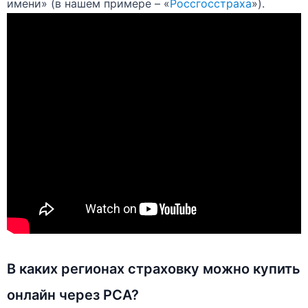
имени» (в нашем примере – «
Россгосстраха
»).
В каких регионах страховку можно купить
онлайн через РСА?