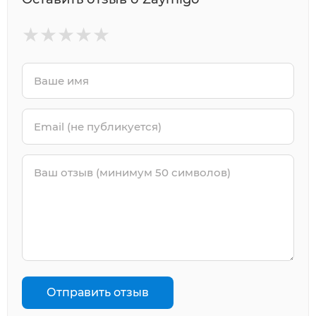
★
★
★
★
★
Отправить отзыв