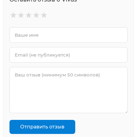
★
★
★
★
★
Отправить отзыв