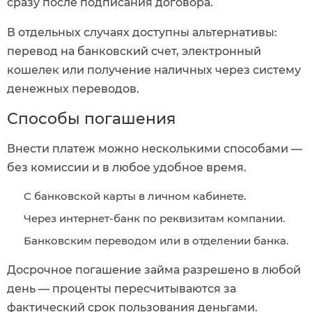
сразу после подписания договора.
В отдельных случаях доступны альтернативы:
перевод на банковский счет, электронный
кошелек или получение наличных через систему
денежных переводов.
Способы погашения
Внести платеж можно несколькими способами —
без комиссии и в любое удобное время.
С банковской карты в личном кабинете.
Через интернет-банк по реквизитам компании.
Банковским переводом или в отделении банка.
Досрочное погашение займа разрешено в любой
день — проценты пересчитываются за
фактический срок пользования деньгами.