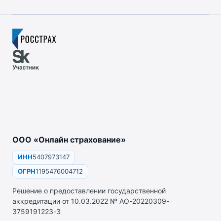
ООО «Онлайн страхование»
ИНН
5407973147
ОГРН
1195476004712
Решение о предоставлении государственной
аккредитации от 10.03.2022 № АО-20220309-
3759191223-3