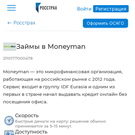
Войти
Регистрация
Росстрах
Оформить ОСАГО
>
Займы в Moneyman
2110177000478
Moneyman — это микрофинансовая организация,
работающая на российском рынке с 2012 года.
Сервис входит в группу IDF Eurasia и одним из
первых в стране начал выдавать кредит онлайн без
посещения офиса.
Скорость
Быстрые деньги на карту: решение обычно
принимается за 5–15 минут.
Доступность