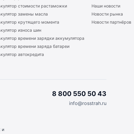
ькулятор стоимости растаможки
Наши новости
ькулятор замены масла
Новости рынка
ькулятор крутящего момента
Новости партнёров
кулятор износа шин
ькулятор времени зарядки аккумулятора
кулятор времени заряда батареи
кулятор автокредита
8 800 550 50 43
info@rosstrah.ru
 и