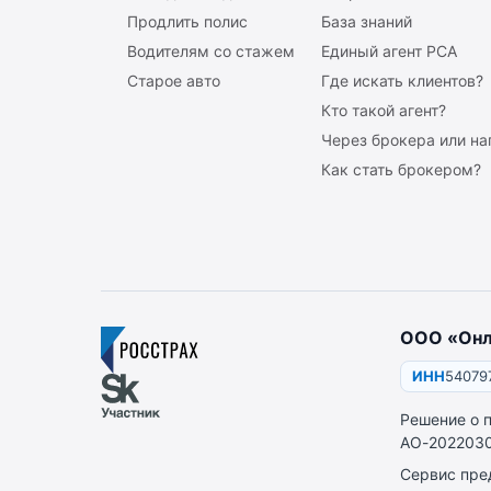
Продлить полис
База знаний
Водителям со стажем
Единый агент РСА
Старое авто
Где искать клиентов?
Кто такой агент?
Через брокера или н
Как стать брокером?
ООО «Онл
ИНН
54079
Решение о 
АО-2022030
Сервис пре