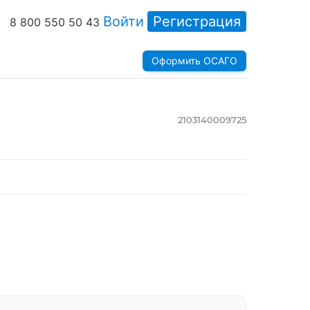
Войти
Регистрация
8 800 550 50 43
Оформить ОСАГО
2103140009725