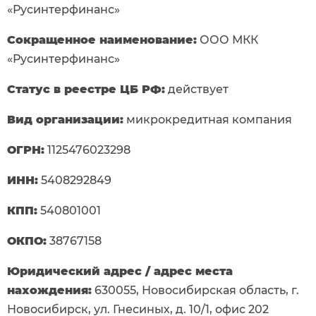
«Русинтерфинанс»
Сокращенное наименование:
ООО МКК
«Русинтерфинанс»
Статус в реестре ЦБ РФ:
действует
Вид организации:
микрокредитная компания
ОГРН:
1125476023298
ИНН:
5408292849
КПП:
540801001
ОКПО:
38767158
Юридический адрес / адрес места
нахождения:
630055, Новосибирская область, г.
Новосибирск, ул. Гнесиных, д. 10/1, офис 202