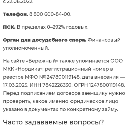
с 22.06.2022.
Телефон.
8 800 600-84-00.
ПСК.
В пределах 0–292% годовых.
Орган для досудебного спора.
Финансовый
уполномоченный.
На сайте «Бережный» также упоминается ООО
МКК «Нордика»: регистрационный номер в
реестре МФО №1247800119148, дата внесения —
17.03.2025, ИНН 7842226330, ОГРН 1247800119148.
Перед подписанием договора заемщику нужно
проверить, какое именно юридическое лицо
указано в документах по конкретному займу.
Часто задаваемые вопросы?