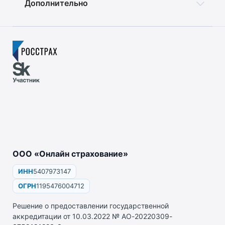
Дополнительно
ООО «Онлайн страхование»
ИНН
5407973147
ОГРН
1195476004712
Решение о предоставлении государственной
аккредитации от 10.03.2022 № АО-20220309-