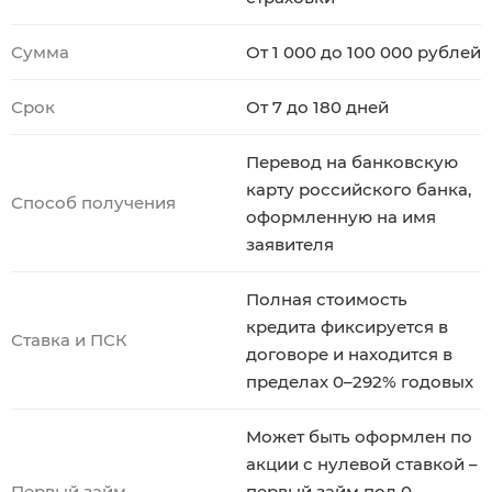
Сумма
От 1 000 до 100 000 рублей
Срок
От 7 до 180 дней
Перевод на банковскую
карту российского банка,
Способ получения
оформленную на имя
заявителя
Полная стоимость
кредита фиксируется в
Ставка и ПСК
договоре и находится в
пределах 0–292% годовых
Может быть оформлен по
акции с нулевой ставкой –
Первый займ.
первый займ под 0