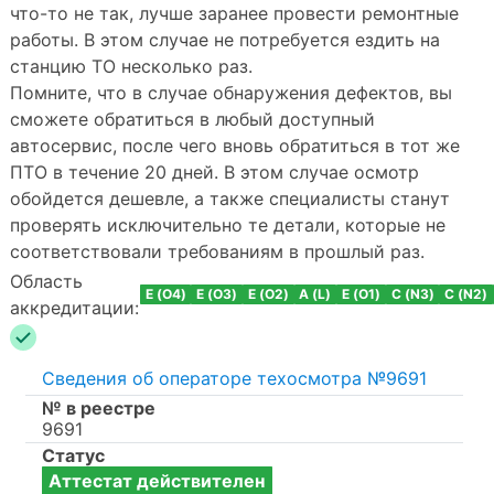
что-то не так, лучше заранее провести ремонтные
работы. В этом случае не потребуется ездить на
станцию ТО несколько раз.
Помните, что в случае обнаружения дефектов, вы
сможете обратиться в любый доступный
автосервис, после чего вновь обратиться в тот же
ПТО в течение 20 дней. В этом случае осмотр
обойдется дешевле, а также специалисты станут
проверять исключительно те детали, которые не
соответствовали требованиям в прошлый раз.
Область
E (O4)
E (O3)
E (O2)
A (L)
E (O1)
C (N3)
C (N2)
аккредитации:
Сведения об операторе техосмотра №9691
№ в реестре
9691
Статус
Аттестат действителен