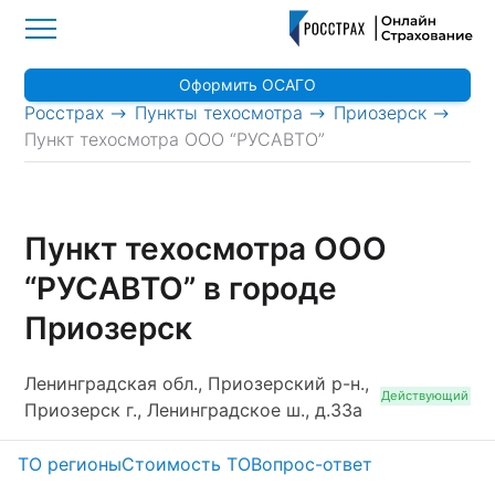
Оформить ОСАГО
>
>
>
Росстрах
Пункты техосмотра
Приозерск
Пункт техосмотра ООО “РУСАВТО”
Пункт техосмотра ООО
“РУСАВТО” в городе
Приозерск
Ленинградская обл., Приозерский р-н.,
Действующий
Приозерск г., Ленинградское ш., д.33а
ТО регионы
Стоимость ТО
Вопрос-ответ