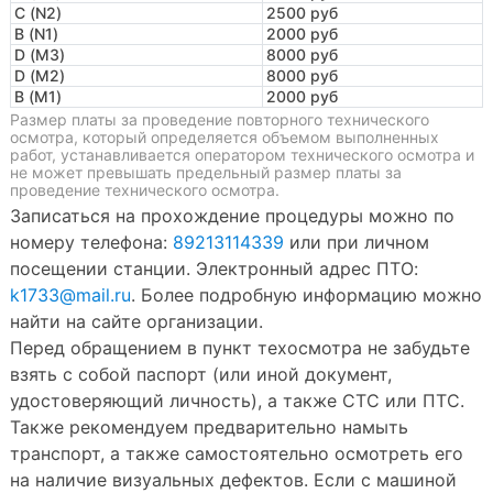
C (N2)
2500 руб
B (N1)
2000 руб
D (M3)
8000 руб
D (M2)
8000 руб
B (M1)
2000 руб
Размер платы за проведение повторного технического
осмотра, который определяется объемом выполненных
работ, устанавливается оператором технического осмотра и
не может превышать предельный размер платы за
проведение технического осмотра.
Записаться на прохождение процедуры можно по
номеру телефона:
89213114339
или при личном
посещении станции. Электронный адрес ПТО:
k1733@mail.ru
. Более подробную информацию можно
найти на сайте организации.
Перед обращением в пункт техосмотра не забудьте
взять с собой паспорт (или иной документ,
удостоверяющий личность), а также СТС или ПТС.
Также рекомендуем предварительно намыть
транспорт, а также самостоятельно осмотреть его
на наличие визуальных дефектов. Если с машиной