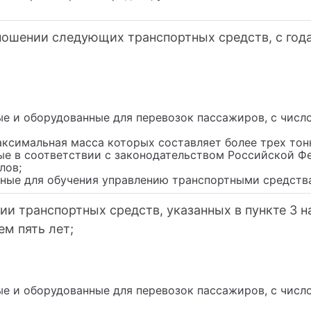
ношении следующих транспортных средств, с год
ые и оборудованные для перевозок пассажиров, с числ
аксимальная масса которых составляет более трех тон
ные в соответствии с законодательством Российской Ф
лов;
нные для обучения управлению транспортными средств
и транспортных средств, указанных в пункте 3 на
м пять лет;
ые и оборудованные для перевозок пассажиров, с числ