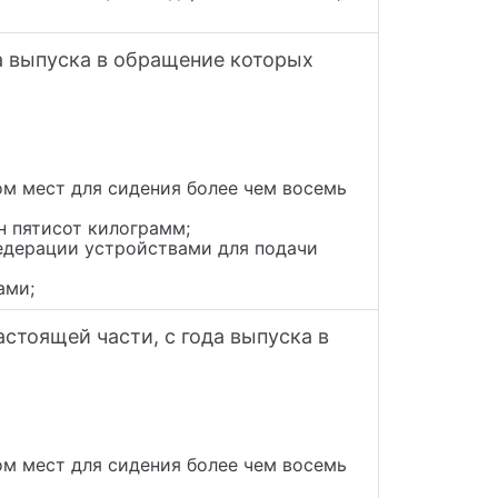
а выпуска в обращение которых
ом мест для сидения более чем восемь
н пятисот килограмм;
едерации устройствами для подачи
ами;
стоящей части, с года выпуска в
ом мест для сидения более чем восемь