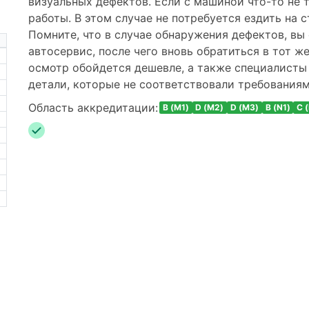
визуальных дефектов. Если с машиной что-то не 
работы. В этом случае не потребуется ездить на 
Помните, что в случае обнаружения дефектов, в
автосервис, после чего вновь обратиться в тот же
осмотр обойдется дешевле, а также специалисты
детали, которые не соответствовали требованиям
Область аккредитации:
B (M1)
D (M2)
D (M3)
B (N1)
C 