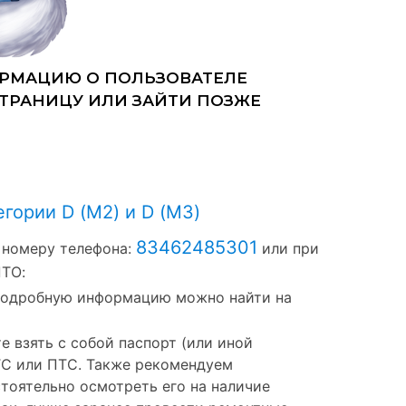
гории D (M2) и D (M3)
83462485301
 номеру телефона:
или при
ПТО:
 подробную информацию можно найти на
е взять с собой паспорт (или иной
ТС или ПТС. Также рекомендуем
тоятельно осмотреть его на наличие