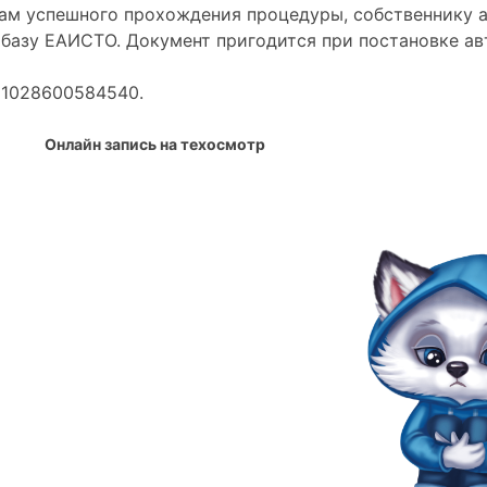
гам успешного прохождения процедуры, собственнику а
базу ЕАИСТО. Документ пригодится при постановке авт
 1028600584540.
Онлайн запись на техосмотр