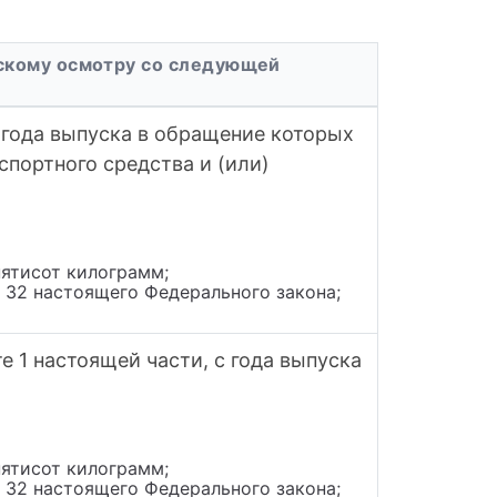
ескому осмотру со следующей
 года выпуска в обращение которых
спортного средства и (или)
пятисот килограмм;
и 32 настоящего Федерального закона;
 1 настоящей части, с года выпуска
пятисот килограмм;
и 32 настоящего Федерального закона;