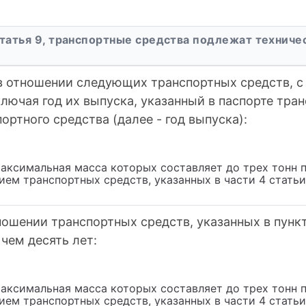
татья 9, транспортные средства подлежат технич
в отношении следующих транспортных средств, с
ключая год их выпуска, указанный в паспорте тран
ортного средства (далее - год выпуска):
аксимальная масса которых составляет до трех тонн 
ием транспортных средств, указанных в части 4 стать
ошении транспортных средств, указанных в пункте
чем десять лет:
аксимальная масса которых составляет до трех тонн 
ием транспортных средств, указанных в части 4 стать