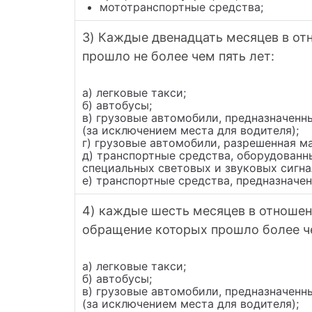
мототранспортные средства;
3) Каждые двенадцать месяцев в от
прошло не более чем пять лет:
а) легковые такси;
б) автобусы;
в) грузовые автомобили, предназначенн
(за исключением места для водителя);
г) грузовые автомобили, разрешенная м
д) транспортные средства, оборудован
специальных световых и звуковых сигна
е) транспортные средства, предназначе
4) каждые шесть месяцев в отношени
обращение которых прошло более че
а) легковые такси;
б) автобусы;
в) грузовые автомобили, предназначенн
(за исключением места для водителя);