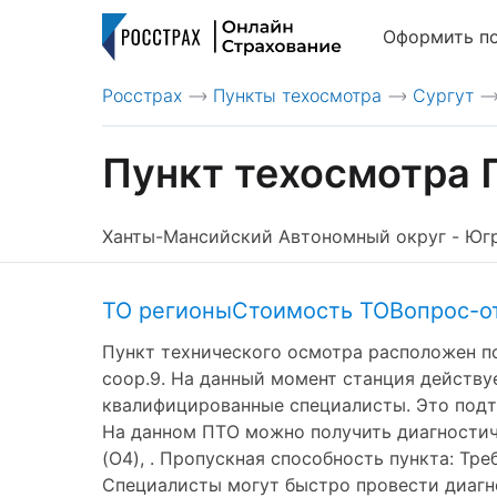
Оформить п
Росстрах
Пункты техосмотра
Сургут
>
>
>
Пункт техосмотра 
Ханты-Мансийский Автономный округ - Югра А
ТО регионы
Стоимость ТО
Вопрос-о
Пункт технического осмотра расположен по 
соор.9. На данный момент станция действу
квалифицированные специалисты. Это подтв
На данном ПТО можно получить диагностическую
(O4), . Пропускная способность пункта: Тре
Специалисты могут быстро провести диагно