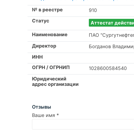
№ в реестре
910
Статус
Аттестат действ
Наименование
ПАО "Сургутнефтег
Директор
Богданов Владими
ИНН
ОГРН / ОГРНИП
1028600584540
Юридический
адрес организации
Отзывы
Ваше имя
*