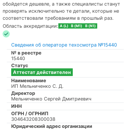
обойдется дешевле, а также специалисты станут
проверять исключительно те детали, которые не
соответствовали требованиям в прошлый раз.
Область аккредитации:
A (L)
B (M1)
B (N1)
Сведения об операторе техосмотра №15440
№ в реестре
15440
Статус
Аттестат действителен
Наименование
ИП Мельниченко С. Д.
Директор
Мельниченко Сергей Дмитриевич
ИНН
ОГРН / ОГРНИП
304643208300038
Юридический адрес организации