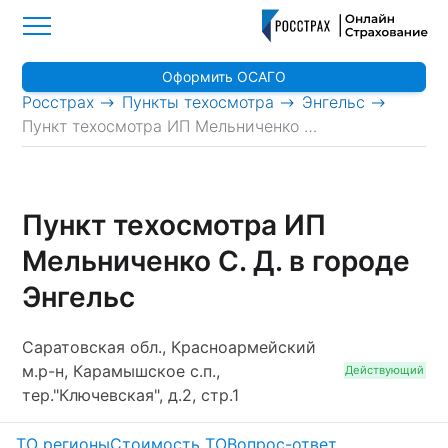
Оформить ОСАГО
>
>
>
Росстрах
Пункты техосмотра
Энгельс
Пункт техосмотра ИП Мельниченко С. Д.
Пункт техосмотра ИП
Мельниченко С. Д. в городе
Энгельс
Саратовская обл., Красноармейский
м.р-н, Карамышское с.п.,
Действующий
тер."Ключевская", д.2, стр.1
ТО регионы
Стоимость ТО
Вопрос-ответ