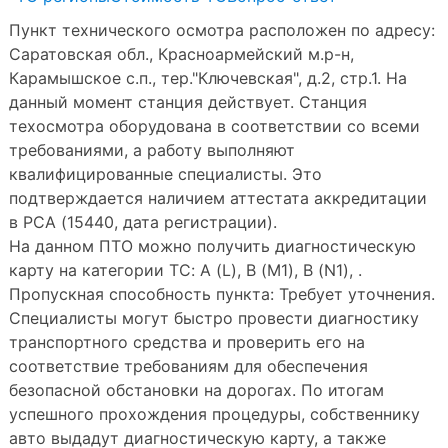
Пункт технического осмотра расположен по адресу:
Саратовская обл., Красноармейский м.р-н,
Карамышское с.п., тер."Ключевская", д.2, стр.1. На
данный момент станция действует. Станция
техосмотра оборудована в соответствии со всеми
требованиями, а работу выполняют
квалифицированные специалисты. Это
подтверждается наличием аттестата аккредитации
в РСА (15440, дата регистрации).
На данном ПТО можно получить диагностическую
карту на категории ТС: A (L), B (M1), B (N1), .
Пропускная способность пункта: Требует уточнения.
Специалисты могут быстро провести диагностику
транспортного средства и проверить его на
соответствие требованиям для обеспечения
безопасной обстановки на дорогах. По итогам
успешного прохождения процедуры, собственнику
авто выдадут диагностическую карту, а также