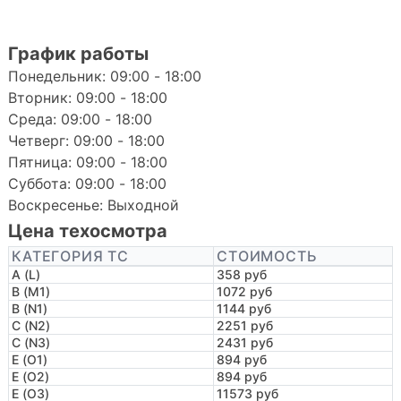
График работы
Понедельник: 09:00 - 18:00
Вторник: 09:00 - 18:00
Среда: 09:00 - 18:00
Четверг: 09:00 - 18:00
Пятница: 09:00 - 18:00
Суббота: 09:00 - 18:00
Воскресенье: Выходной
Цена техосмотра
КАТЕГОРИЯ ТС
СТОИМОСТЬ
A (L)
358 руб
B (M1)
1072 руб
B (N1)
1144 руб
C (N2)
2251 руб
C (N3)
2431 руб
E (O1)
894 руб
E (O2)
894 руб
E (O3)
11573 руб