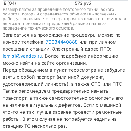
E (O4)
11573 руб
Размер платы за проведение повторного технического
осмотра, который определяется объемом выполненных
работ, устанавливается оператором технического осмотра и
не может превышать предельный размер платы за
проведение технического осмотра.
Записаться на прохождение процедуры можно по
номеру телефона:
79034440888
или при личном
посещении станции. Электронный адрес ПТО:
lemis1@yandex.ru
. Более подробную информацию
можно найти на сайте организации.
Перед обращением в пункт техосмотра не забудьте
взять с собой паспорт (или иной документ,
удостоверяющий личность), а также СТС или ПТС.
Также рекомендуем предварительно намыть
транспорт, а также самостоятельно осмотреть его
на наличие визуальных дефектов. Если с машиной
что-то не так, лучше заранее провести ремонтные
работы. В этом случае не потребуется ездить на
станцию ТО несколько раз.