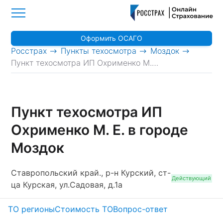
Оформить ОСАГО
>
>
>
Росстрах
Пункты техосмотра
Моздок
Пункт техосмотра ИП Охрименко М. Е.
Пункт техосмотра ИП
Охрименко М. Е. в городе
Моздок
Ставропольский край., р-н Курский, ст-
Действующий
ца Курская, ул.Садовая, д.1а
ТО регионы
Стоимость ТО
Вопрос-ответ