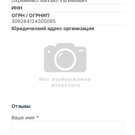
Охрименко Михаил Евгеньевич
ИНН
ОГРН / ОГРНИП
306264124300085
Юридический адрес организации
Отзывы
Ваше имя
*