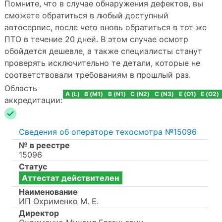
Помните, что в случае обнаружения дефектов, вы
сможете обратиться в любый доступный
автосервис, после чего вновь обратиться в тот же
ПТО в течение 20 дней. В этом случае осмотр
обойдется дешевле, а также специалисты станут
проверять исключительно те детали, которые не
соответствовали требованиям в прошлый раз.
Область
A (L)
B (M1)
B (N1)
C (N2)
C (N3)
E (O1)
E (O2)
аккредитации:
Сведения об операторе техосмотра №15096
№ в реестре
15096
Статус
Аттестат действителен
Наименование
ИП Охрименко М. Е.
Директор