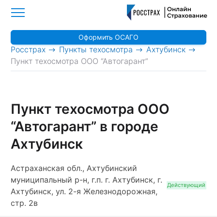
Оформить ОСАГО
>
>
>
Росстрах
Пункты техосмотра
Ахтубинск
Пункт техосмотра ООО “Автогарант”
Пункт техосмотра ООО
“Автогарант” в городе
Ахтубинск
Астраханская обл., Ахтубинский
муниципальный р-н, г.п. г. Ахтубинск, г.
Действующий
Ахтубинск, ул. 2-я Железнодорожная,
стр. 2в