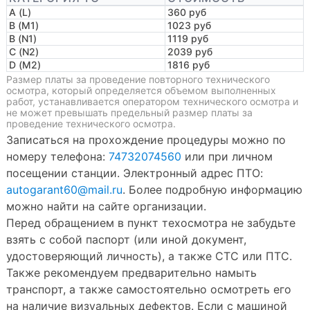
A (L)
360 руб
B (M1)
1023 руб
B (N1)
1119 руб
C (N2)
2039 руб
D (M2)
1816 руб
Размер платы за проведение повторного технического
осмотра, который определяется объемом выполненных
работ, устанавливается оператором технического осмотра и
не может превышать предельный размер платы за
проведение технического осмотра.
Записаться на прохождение процедуры можно по
номеру телефона:
74732074560
или при личном
посещении станции. Электронный адрес ПТО:
autogarant60@mail.ru
. Более подробную информацию
можно найти на сайте организации.
Перед обращением в пункт техосмотра не забудьте
взять с собой паспорт (или иной документ,
удостоверяющий личность), а также СТС или ПТС.
Также рекомендуем предварительно намыть
транспорт, а также самостоятельно осмотреть его
на наличие визуальных дефектов. Если с машиной