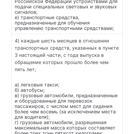
Российской Федерации устройствами для
подачи специальных световых и звуковых
сигналов;
е) транспортные средства,
предназначенные для обучения
управлению транспортными средствами;
4) каждые шесть месяцев в отношении
транспортных средств, указанных в пункте
3 настоящей части, с года выпуска в
обращение которых прошло более чем
пять лет;
а) легковые такси;
б) автобусы;
в) грузовые автомобили, предназначенные
и оборудованные для перевозок
пассажиров, с числом мест для сидения
более чем восемь (за исключением места
для водителя);
г) грузовые автомобили, разрешенная
максимальная масса которых составляет
более трех тонн пятисот килограмм;