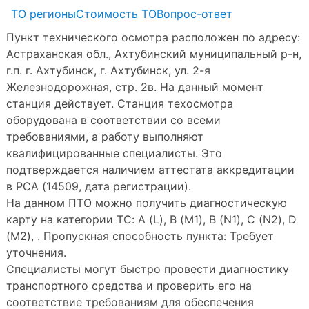
ТО регионы
Стоимость ТО
Вопрос-ответ
Пункт технического осмотра расположен по адресу:
Астраханская обл., Ахтубинский муниципальный р-н,
г.п. г. Ахтубинск, г. Ахтубинск, ул. 2-я
Железнодорожная, стр. 2в. На данный момент
станция действует. Станция техосмотра
оборудована в соответствии со всеми
требованиями, а работу выполняют
квалифицированные специалисты. Это
подтверждается наличием аттестата аккредитации
в РСА (14509, дата регистрации).
На данном ПТО можно получить диагностическую
карту на категории ТС: A (L), B (M1), B (N1), C (N2), D
(M2), . Пропускная способность пункта: Требует
уточнения.
Специалисты могут быстро провести диагностику
транспортного средства и проверить его на
соответствие требованиям для обеспечения