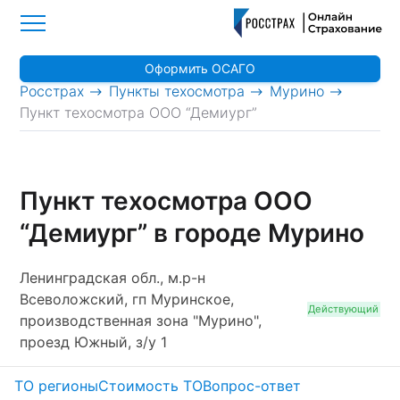
Оформить ОСАГО
>
>
>
Росстрах
Пункты техосмотра
Мурино
Пункт техосмотра ООО “Демиург”
Пункт техосмотра ООО
“Демиург” в городе Мурино
Ленинградская обл., м.р-н
Всеволожский, гп Муринское,
Действующий
производственная зона "Мурино",
проезд Южный, з/у 1
ТО регионы
Стоимость ТО
Вопрос-ответ