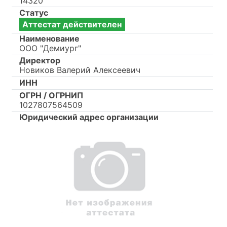
14320
Статус
Аттестат действителен
Наименование
ООО "Демиург"
Директор
Новиков Валерий Алексеевич
ИНН
ОГРН / ОГРНИП
1027807564509
Юридический адрес организации