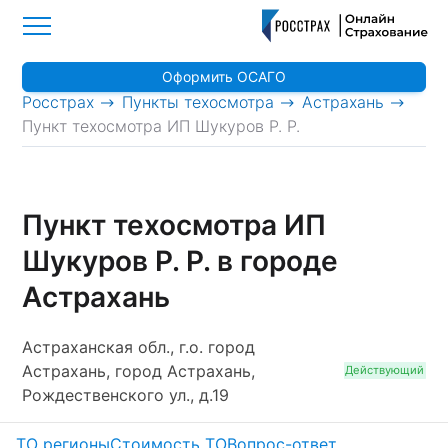
Оформить ОСАГО
>
>
>
Росстрах
Пункты техосмотра
Астрахань
Пункт техосмотра ИП Шукуров Р. Р.
Пункт техосмотра ИП
Шукуров Р. Р. в городе
Астрахань
Астраханская обл., г.о. город
Астрахань, город Астрахань,
Действующий
Рождественского ул., д.19
ТО регионы
Стоимость ТО
Вопрос-ответ