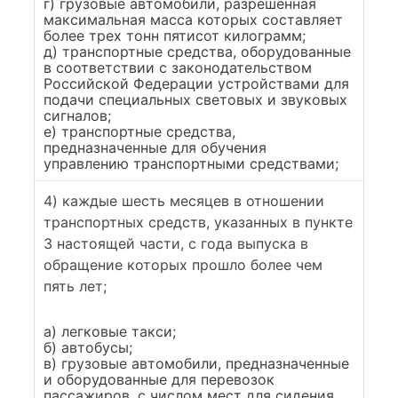
г) грузовые автомобили, разрешенная
максимальная масса которых составляет
более трех тонн пятисот килограмм;
д) транспортные средства, оборудованные
в соответствии с законодательством
Российской Федерации устройствами для
подачи специальных световых и звуковых
сигналов;
е) транспортные средства,
предназначенные для обучения
управлению транспортными средствами;
4) каждые шесть месяцев в отношении
транспортных средств, указанных в пункте
3 настоящей части, с года выпуска в
обращение которых прошло более чем
пять лет;
а) легковые такси;
б) автобусы;
в) грузовые автомобили, предназначенные
и оборудованные для перевозок
пассажиров, с числом мест для сидения