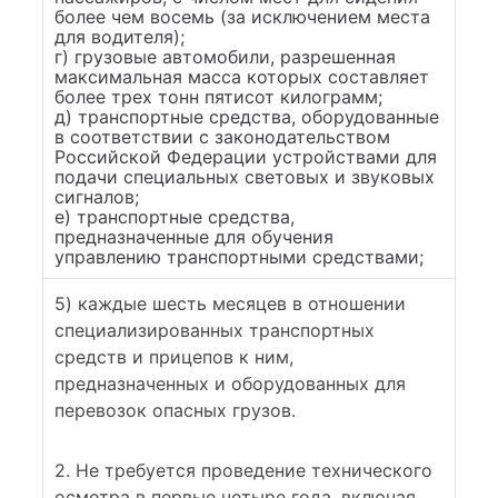
более чем восемь (за исключением места
для водителя);
г) грузовые автомобили, разрешенная
максимальная масса которых составляет
более трех тонн пятисот килограмм;
д) транспортные средства, оборудованные
в соответствии с законодательством
Российской Федерации устройствами для
подачи специальных световых и звуковых
сигналов;
е) транспортные средства,
предназначенные для обучения
управлению транспортными средствами;
5) каждые шесть месяцев в отношении
специализированных транспортных
средств и прицепов к ним,
предназначенных и оборудованных для
перевозок опасных грузов.
2. Не требуется проведение технического
осмотра в первые четыре года, включая