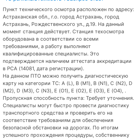
Пункт технического осмотра расположен по адресу:
Астраханская обл., г.о. город Астрахань, город
Астрахань, Рождественского ул., д.19. На данный
момент станция действует. Станция техосмотра
оборудована в соответствии со всеми
требованиями, а работу выполняют
квалифицированные специалисты. Это
подтверждается наличием аттестата аккредитации
в РСА (14081, дата регистрации).
На данном ПТО можно получить диагностическую
карту на категории ТС: A (L), B (M1), B (N1), C (N2), D
(M2), D (M3), C (N3), E (O1), E (O2), E (O3), E (O4), .
Пропускная способность пункта: Требует уточнения.
Специалисты могут быстро провести диагностику
транспортного средства и проверить его на
соответствие требованиям для обеспечения
безопасной обстановки на дорогах. По итогам
успешного прохождения процедуры, собственнику