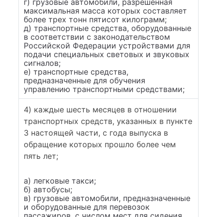
г) грузовые автомобили, разрешенная
максимальная масса которых составляет
более трех тонн пятисот килограмм;
д) транспортные средства, оборудованные
в соответствии с законодательством
Российской Федерации устройствами для
подачи специальных световых и звуковых
сигналов;
е) транспортные средства,
предназначенные для обучения
управлению транспортными средствами;
4) каждые шесть месяцев в отношении
транспортных средств, указанных в пункте
3 настоящей части, с года выпуска в
обращение которых прошло более чем
пять лет;
а) легковые такси;
б) автобусы;
в) грузовые автомобили, предназначенные
и оборудованные для перевозок
пассажиров, с числом мест для сидения