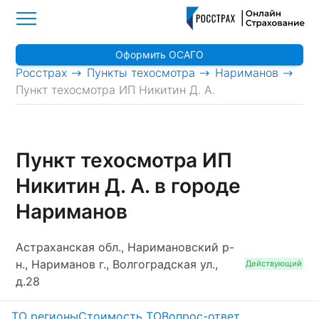
Оформить ОСАГО
>
>
>
Росстрах
Пункты техосмотра
Нариманов
Пункт техосмотра ИП Никитин Д. А.
Пункт техосмотра ИП
Никитин Д. А. в городе
Нариманов
Астраханская обл., Наримановский р-
н., Нариманов г., Волгоградская ул.,
Действующий
д.28
ТО регионы
Стоимость ТО
Вопрос-ответ