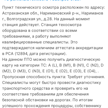
Пункт технического осмотра расположен по адресу:
Астраханская обл., Наримановский р-н., Нариманов
г., Волгоградская ул., д.28. На данный момент
станция действует. Станция техосмотра
оборудована в соответствии со всеми
требованиями, а работу выполняют
квалифицированные специалисты. Это
подтверждается наличием аттестата аккредитации
в РСА (12894, дата регистрации).
На данном ПТО можно получить диагностическую
карту на категории ТС: A (L), B (M1), B (N1), C (N2), D
(M2), D (M3), C (N3), E (O1), E (O2), E (O3), E (O4), .
Пропускная способность пункта: Требует уточнения.
Специалисты могут быстро провести диагностику
транспортного средства и проверить его на
соответствие требованиям для обеспечения
безопасной обстановки на дорогах. По итогам
успешного прохождения процедуры, собственнику