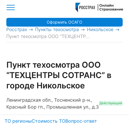
Оформить ОСАГО
>
>
>
Росстрах
Пункты техосмотра
Никольское
Пункт техосмотра ООО “ТЕХЦЕНТРЫ СОТРАНС”
Пункт техосмотра ООО
“ТЕХЦЕНТРЫ СОТРАНС” в
городе Никольское
Ленинградская обл., Тосненский р-н.,
Действующий
Красный Бор гп., Промышленная ул., д.3
ТО регионы
Стоимость ТО
Вопрос-ответ