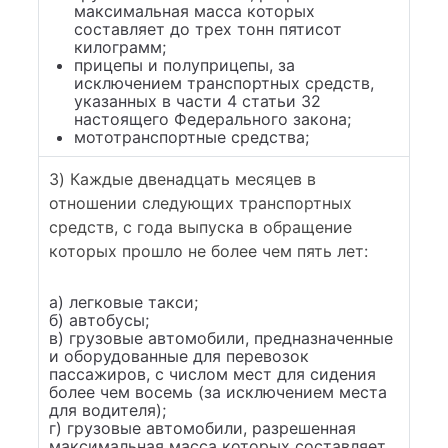
максимальная масса которых
составляет до трех тонн пятисот
килограмм;
прицепы и полуприцепы, за
исключением транспортных средств,
указанных в части 4 статьи 32
настоящего Федерального закона;
мототранспортные средства;
3) Каждые двенадцать месяцев в
отношении следующих транспортных
средств, с года выпуска в обращение
которых прошло не более чем пять лет:
а) легковые такси;
б) автобусы;
в) грузовые автомобили, предназначенные
и оборудованные для перевозок
пассажиров, с числом мест для сидения
более чем восемь (за исключением места
для водителя);
г) грузовые автомобили, разрешенная
максимальная масса которых составляет