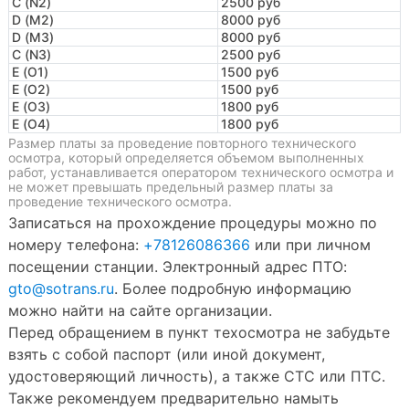
C (N2)
2500 руб
D (M2)
8000 руб
D (M3)
8000 руб
C (N3)
2500 руб
E (O1)
1500 руб
E (O2)
1500 руб
E (O3)
1800 руб
E (O4)
1800 руб
Размер платы за проведение повторного технического
осмотра, который определяется объемом выполненных
работ, устанавливается оператором технического осмотра и
не может превышать предельный размер платы за
проведение технического осмотра.
Записаться на прохождение процедуры можно по
номеру телефона:
+78126086366
или при личном
посещении станции. Электронный адрес ПТО:
gto@sotrans.ru
. Более подробную информацию
можно найти на сайте организации.
Перед обращением в пункт техосмотра не забудьте
взять с собой паспорт (или иной документ,
удостоверяющий личность), а также СТС или ПТС.
Также рекомендуем предварительно намыть