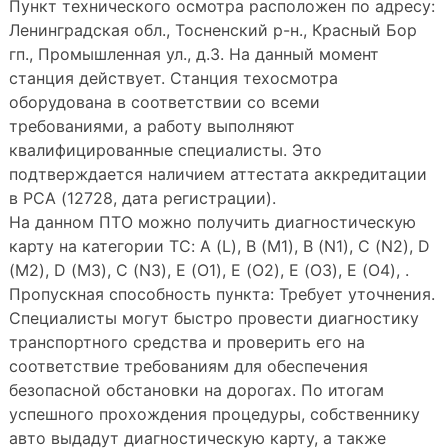
Пункт технического осмотра расположен по адресу:
Ленинградская обл., Тосненский р-н., Красный Бор
гп., Промышленная ул., д.3. На данный момент
станция действует. Станция техосмотра
оборудована в соответствии со всеми
требованиями, а работу выполняют
квалифицированные специалисты. Это
подтверждается наличием аттестата аккредитации
в РСА (12728, дата регистрации).
На данном ПТО можно получить диагностическую
карту на категории ТС: A (L), B (M1), B (N1), C (N2), D
(M2), D (M3), C (N3), E (O1), E (O2), E (O3), E (O4), .
Пропускная способность пункта: Требует уточнения.
Специалисты могут быстро провести диагностику
транспортного средства и проверить его на
соответствие требованиям для обеспечения
безопасной обстановки на дорогах. По итогам
успешного прохождения процедуры, собственнику
авто выдадут диагностическую карту, а также