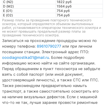
C (N2)
1822 руб
D (M2)
1564 руб
E (O1)
754 руб
E (O2)
754 руб
Размер платы за проведение повторного технического
осмотра, который определяется объемом выполненных
работ, устанавливается оператором технического осмотра и
не может превышать предельный размер платы за
проведение технического осмотра.
Записаться на прохождение процедуры можно по
номеру телефона:
89610790277
или при личном
посещении станции. Электронный адрес ПТО:
ooodiagnostika01@mail.ru
. Более подробную
информацию можно найти на сайте организации.
Перед обращением в пункт техосмотра не забудьте
взять с собой паспорт (или иной документ,
удостоверяющий личность), а также СТС или ПТС.
Также рекомендуем предварительно намыть
транспорт, а также самостоятельно осмотреть его
на наличие визуальных дефектов. Если с машиной
что-то не так, лучше заранее провести ремонтные