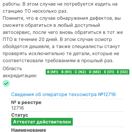
работы. В этом случае не потребуется ездить на
станцию ТО несколько раз.
Помните, что в случае обнаружения дефектов, вы
сможете обратиться в любый доступный
автосервис, после чего вновь обратиться в тот же
ПТО в течение 20 дней. В этом случае осмотр
обойдется дешевле, а также специалисты станут
проверять исключительно те детали, которые не
соответствовали требованиям в прошлый раз.
Область
B (M1)
B (N1)
C (N2)
D (M2)
E (O1)
E (O2)
аккредитации:
Сведения об операторе техосмотра №12716
№ в реестре
12716
Статус
Аттестат действителен
Наименование