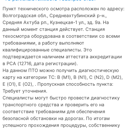
Пункт технического осмотра расположен по адресу:
Волгоградская обл., Среднеахтубинский р-н.,
Средняя Ахтуба рп., Кузнецкая-1 ул., зд. 9а. На
данный момент станция действует. Станция
техосмотра оборудована в соответствии со всеми
требованиями, а работу выполняют
квалифицированные специалисты. Это
подтверждается наличием аттестата аккредитации
в РСА (12716, дата регистрации).
На данном ПТО можно получить диагностическую
карту на категории ТС: B (M1), B (N1), C (N2), D (M2),
E (O1), E (O2), . Пропускная способность пункта:
Требует уточнения.
Специалисты могут быстро провести диагностику
транспортного средства и проверить его на
соответствие требованиям для обеспечения
безопасной обстановки на дорогах. По итогам
успешного прохождения процедуры, собственнику