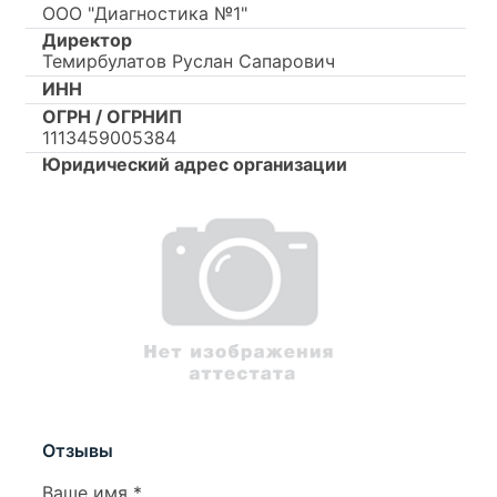
ООО "Диагностика №1"
Директор
Темирбулатов Руслан Сапарович
ИНН
ОГРН / ОГРНИП
1113459005384
Юридический адрес организации
Отзывы
Ваше имя
*