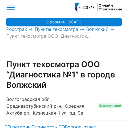
Оформить ОСАГО
>
>
>
Росстрах
Пункты техосмотра
Волжский
Пункт техосмотра ООО “Диагностика №1”
Пункт техосмотра ООО
“Диагностика №1” в городе
Волжский
Волгоградская обл.,
Среднеахтубинский р-н., Средняя
Действующий
Ахтуба рп., Кузнецкая-1 ул., зд. 9а
ТО регионы
Стоимость ТО
Вопрос-ответ