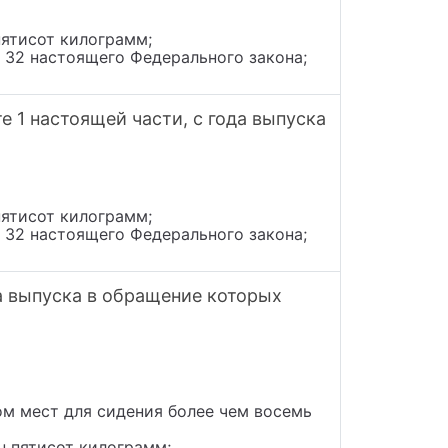
пятисот килограмм;
и 32 настоящего Федерального закона;
 1 настоящей части, с года выпуска
пятисот килограмм;
и 32 настоящего Федерального закона;
а выпуска в обращение которых
ом мест для сидения более чем восемь
н пятисот килограмм;