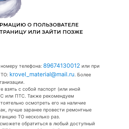
89674130012
 номеру телефона:
или при
krovel_material@mail.ru
ПТО:
. Более
ганизации.
е взять с собой паспорт (или иной
ТС или ПТС. Также рекомендуем
тоятельно осмотреть его на наличие
так, лучше заранее провести ремонтные
станцию ТО несколько раз.
ы сможете обратиться в любый доступный