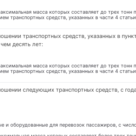
аксимальная масса которых составляет до трех тонн 
ием транспортных средств, указанных в части 4 стать
ошении транспортных средств, указанных в пункте
чем десять лет:
аксимальная масса которых составляет до трех тонн 
ием транспортных средств, указанных в части 4 стать
ношении следующих транспортных средств, с год
ые и оборудованные для перевозок пассажиров, с числ
аксимальная масса которых составляет более трех тон