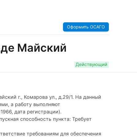
Оформить ОСАГО
оде Майский
Действующий
ский г., Комарова ул., д.29/1. На данный
ями, а работу выполняют
966, дата регистрации).
опускная способность пункта: Требует
ответствие требованиям для обеспечения