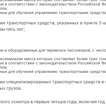
ные в соответствии с законодательством Российской Ф
лов;
нные для обучения управлению транспортными средств
и транспортных средств, указанных в пункте 3 на
м пять лет;
ые и оборудованные для перевозок пассажиров, с числ
аксимальная масса которых составляет более трех тон
ные в соответствии с законодательством Российской Ф
лов;
нные для обучения управлению транспортными средств
ии специализированных транспортных средств и 
ых грузов.
ского осмотра в первые четыре года, включая го