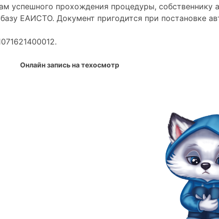
гам успешного прохождения процедуры, собственнику а
базу ЕАИСТО. Документ пригодится при постановке авт
1071621400012.
Онлайн запись на техосмотр