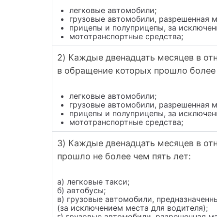
легковые автомобили;
грузовые автомобили, разрешенная м
прицепы и полуприцепы, за исключен
мототранспортные средства;
2) Каждые двенадцать месяцев в отн
в обращение которых прошло более 
легковые автомобили;
грузовые автомобили, разрешенная м
прицепы и полуприцепы, за исключен
мототранспортные средства;
3) Каждые двенадцать месяцев в от
прошло не более чем пять лет:
а) легковые такси;
б) автобусы;
в) грузовые автомобили, предназначенн
(за исключением места для водителя);
г) грузовые автомобили, разрешенная м