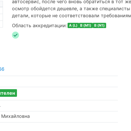
автосервис, после чего вновь обратиться в тот же
осмотр обойдется дешевле, а также специалисты
детали, которые не соответствовали требованиям
Область аккредитации:
A (L)
B (M1)
B (N1)
66
ителен
.
 Михайловна