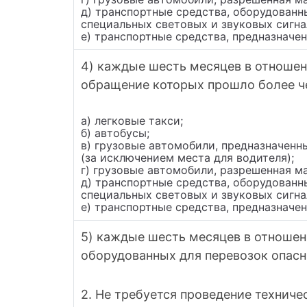
д) транспортные средства, оборудован
специальных световых и звуковых сигна
е) транспортные средства, предназначе
4) каждые шесть месяцев в отношени
обращение которых прошло более че
а) легковые такси;
б) автобусы;
в) грузовые автомобили, предназначенн
(за исключением места для водителя);
г) грузовые автомобили, разрешенная м
д) транспортные средства, оборудован
специальных световых и звуковых сигна
е) транспортные средства, предназначе
5) каждые шесть месяцев в отношен
оборудованных для перевозок опасн
2. Не требуется проведение техниче