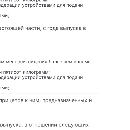
едерации устройствами для подачи
ами;
стоящей части, с года выпуска в
ом мест для сидения более чем восемь
н пятисот килограмм;
едерации устройствами для подачи
ами;
прицепов к ним, предназначенных и
д выпуска, в отношении следующих