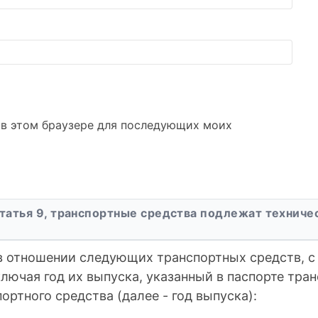
а в этом браузере для последующих моих
татья 9, транспортные средства подлежат технич
в отношении следующих транспортных средств, с
ключая год их выпуска, указанный в паспорте тран
ортного средства (далее - год выпуска):