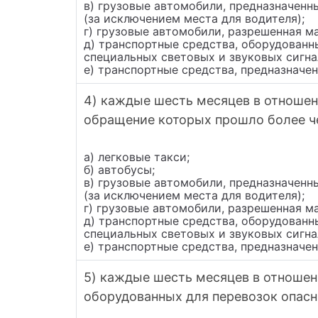
в) грузовые автомобили, предназначенн
(за исключением места для водителя);
г) грузовые автомобили, разрешенная м
д) транспортные средства, оборудован
специальных световых и звуковых сигна
е) транспортные средства, предназначе
4) каждые шесть месяцев в отношени
обращение которых прошло более че
а) легковые такси;
б) автобусы;
в) грузовые автомобили, предназначенн
(за исключением места для водителя);
г) грузовые автомобили, разрешенная м
д) транспортные средства, оборудован
специальных световых и звуковых сигна
е) транспортные средства, предназначе
5) каждые шесть месяцев в отношен
оборудованных для перевозок опасн