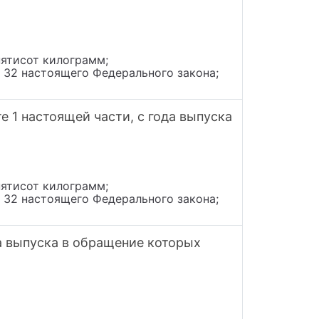
пятисот килограмм;
и 32 настоящего Федерального закона;
 1 настоящей части, с года выпуска
пятисот килограмм;
и 32 настоящего Федерального закона;
а выпуска в обращение которых