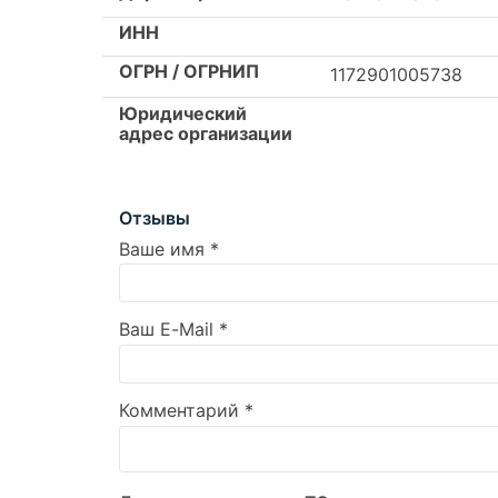
ИНН
ОГРН / ОГРНИП
1172901005738
Юридический
адрес организации
Отзывы
Ваше имя
*
Ваш E-Mail
*
Комментарий
*