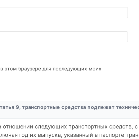
а в этом браузере для последующих моих
татья 9, транспортные средства подлежат технич
в отношении следующих транспортных средств, с
ключая год их выпуска, указанный в паспорте тран