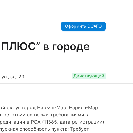
Оформить ОСАГО
 ПЛЮС” в городе
Действующий
л., зд. 23
й округ город Нарьян-Мар, Нарьян-Мар г.,
ответствии со всеми требованиями, а
едитации в РСА (11385, дата регистрации).
опускная способность пункта: Требует