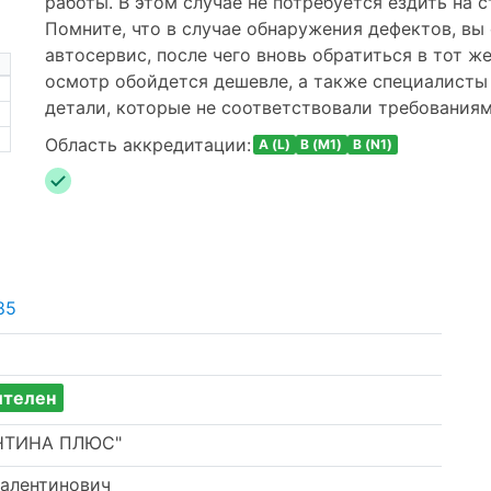
работы. В этом случае не потребуется ездить на 
Помните, что в случае обнаружения дефектов, в
автосервис, после чего вновь обратиться в тот же
осмотр обойдется дешевле, а также специалисты
детали, которые не соответствовали требованиям
Область аккредитации:
A (L)
B (M1)
B (N1)
85
ителен
НТИНА ПЛЮС"
Валентинович