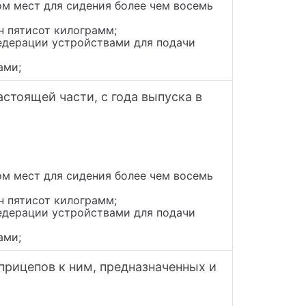
ом мест для сидения более чем восемь
н пятисот килограмм;
едерации устройствами для подачи
ами;
стоящей части, с года выпуска в
ом мест для сидения более чем восемь
н пятисот килограмм;
едерации устройствами для подачи
ами;
прицепов к ним, предназначенных и