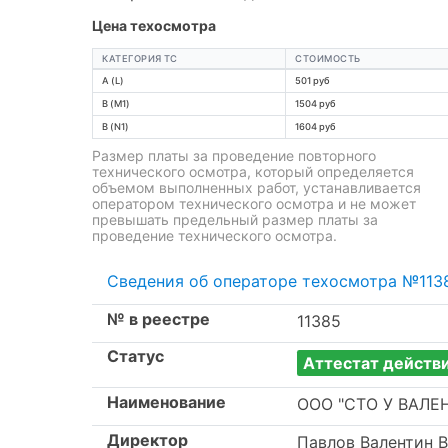
Цена техосмотра
КАТЕГОРИЯ ТС
СТОИМОСТЬ
A (L)
501 руб
B (M1)
1504 руб
B (N1)
1604 руб
Размер платы за проведение повторного
технического осмотра, который определяется
объемом выполненных работ, устанавливается
оператором технического осмотра и не может
превышать предельный размер платы за
проведение технического осмотра.
Сведения об операторе техосмотра №113
№ в реестре
11385
Статус
Аттестат действ
Наименование
ООО "СТО У ВАЛЕ
Директор
Павлов Валентин 