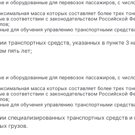
ые и оборудованные для перевозок пассажиров, с числ
аксимальная масса которых составляет более трех тон
ные в соответствии с законодательством Российской Ф
лов;
нные для обучения управлению транспортными средств
и транспортных средств, указанных в пункте 3 на
м пять лет;
ые и оборудованные для перевозок пассажиров, с числ
аксимальная масса которых составляет более трех тон
ные в соответствии с законодательством Российской Ф
лов;
нные для обучения управлению транспортными средств
ии специализированных транспортных средств и 
ых грузов.