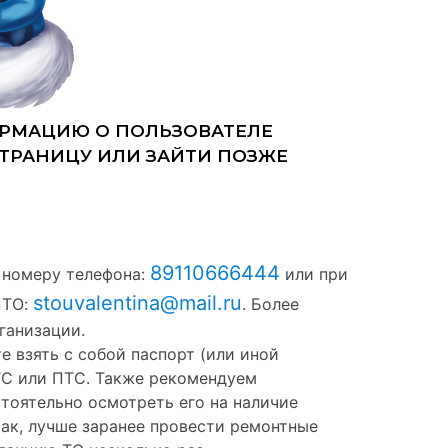
89110666444
 номеру телефона:
или при
stouvalentina@mail.ru
ПТО:
. Более
ганизации.
е взять с собой паспорт (или иной
ТС или ПТС. Также рекомендуем
тоятельно осмотреть его на наличие
так, лучше заранее провести ремонтные