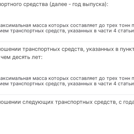
ортного средства (далее - год выпуска):
аксимальная масса которых составляет до трех тонн 
ием транспортных средств, указанных в части 4 стать
ошении транспортных средств, указанных в пункте
чем десять лет:
аксимальная масса которых составляет до трех тонн 
ием транспортных средств, указанных в части 4 стать
ношении следующих транспортных средств, с год