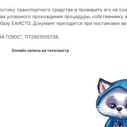
стику транспортного средства и проверить его на со
гам успешного прохождения процедуры, собственнику а
базу ЕАИСТО. Документ пригодится при постановке авт
А ПЛЮС", 1172901005738.
Онлайн запись на техосмотр