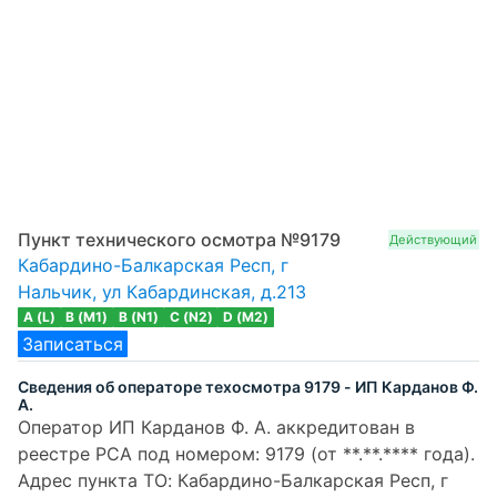
Пункт технического осмотра №9179
Действующий
Кабардино-Балкарская Респ, г
Нальчик, ул Кабардинская, д.213
A (L)
B (M1)
B (N1)
C (N2)
D (M2)
Записаться
Сведения об операторе техосмотра 9179 - ИП Карданов Ф.
А.
Оператор ИП Карданов Ф. А. аккредитован в
реестре РСА под номером: 9179 (от **.**.**** года).
Адрес пункта ТО: Кабардино-Балкарская Респ, г