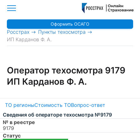
Оформить ОСАГО
>
>
Росстрах
Пункты техосмотра
ИП Карданов Ф. А.
Оператор техосмотра 9179
ИП Карданов Ф. А.
ТО регионы
Стоимость ТО
Вопрос-ответ
Сведения об операторе техосмотра №9179
№ в реестре
9179
Статус