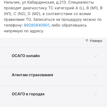
Нальчик, ул Кабардинская, д.213. Специалисты
проводят диагностику ТС категорий A (L), B (M1), B
(N1), C (N2), D (M2), в соответствии со всеми
правилами ТО. Записаться на процедуру можно по
телефону:
89280840901
, либо обратившись
напрямую по адресу.
ОСАГО онлайн
Агентам страхования
ОСАГО в городах