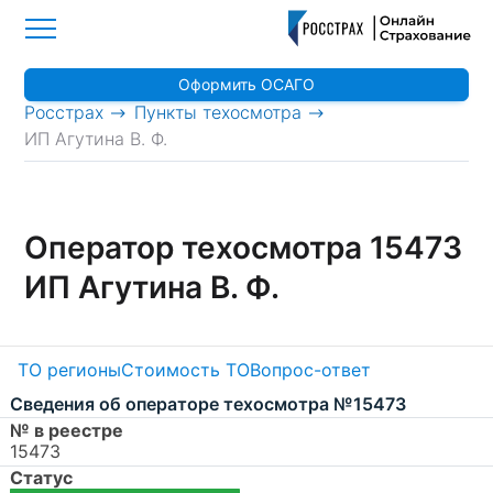
Оформить ОСАГО
>
>
Росстрах
Пункты техосмотра
ИП Агутина В. Ф.
Оператор техосмотра 15473
ИП Агутина В. Ф.
ТО регионы
Стоимость ТО
Вопрос-ответ
Сведения об операторе техосмотра №15473
№ в реестре
15473
Статус