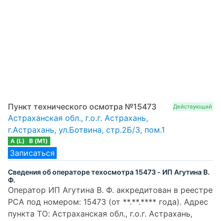
Пункт технического осмотра №15473
Действующий
Астраханская обл., г.о.г. Астрахань,
г.Астрахань, ул.Ботвина, стр.2Б/3, пом.1
A (L)
B (M1)
Записаться
Сведения об операторе техосмотра 15473 - ИП Агутина В.
Ф.
Оператор ИП Агутина В. Ф. аккредитован в реестре
РСА под номером: 15473 (от **.**.**** года). Адрес
пункта ТО: Астраханская обл., г.о.г. Астрахань,