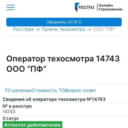
Оформить ОСАГО
>
>
Росстрах
Пункты техосмотра
ООО “ПФ”
Оператор техосмотра 14743
ООО “ПФ”
ТО регионы
Стоимость ТО
Вопрос-ответ
Сведения об операторе техосмотра №14743
№ в реестре
14743
Статус
Аттестат действителен