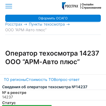
Оформить ОСАГО
>
>
Росстрах
Пункты техосмотра
ООО “АРМ-Авто плюс”
Оператор техосмотра 14237
ООО “АРМ-Авто плюс”
ТО регионы
Стоимость ТО
Вопрос-ответ
Сведения об операторе техосмотра №14237
№ в реестре
14237
Статус