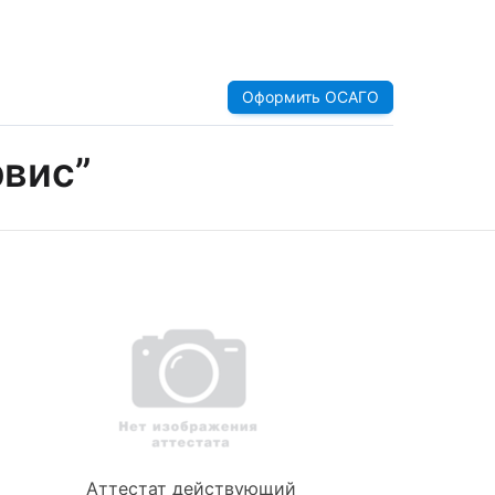
Оформить ОСАГО
рвис”
Аттестат действующий