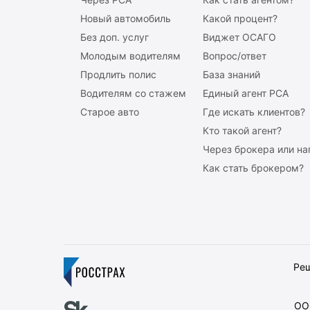
Новый автомобиль
Какой процент?
Без доп. услуг
Виджет ОСАГО
Молодым водителям
Вопрос/ответ
Продлить полис
База знаний
Водителям со стажем
Единый агент РСА
Старое авто
Где искать клиентов?
Кто такой агент?
Через брокера или н
Как стать брокером?
Реш
ООО