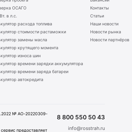
верка ОСАГО
Контакты
Вт. в л.с.
Статьи
кулятор расхода топлива
Наши новости
ькулятор стоимости растаможки
Новости рынка
ькулятор замены масла
Новости партнёров
ькулятор крутящего момента
кулятор износа шин
ькулятор времени зарядки аккумулятора
кулятор времени заряда батареи
кулятор автокредита
3.2022 № АО-20220309-
8 800 550 50 43
info@rosstrah.ru
: сервис предоставляет